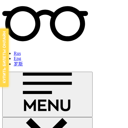
Rus
Eng
罗斯