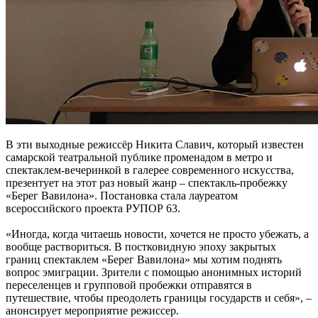
В эти выходные режиссёр Никита Славич, который известен
самарской театральной публике променадом в метро и
спектаклем-вечеринкой в галерее современного искусства,
презентует на этот раз новый жанр – спектакль-пробежку
«Берег Вавилона». Постановка стала лауреатом
всероссийского проекта РУПОР 63.
«Иногда, когда читаешь новости, хочется не просто убежать, а
вообще раствориться. В постковидную эпоху закрытых
границ спектаклем «Берег Вавилона» мы хотим поднять
вопрос эмиграции. Зрители с помощью анонимных историй
переселенцев и групповой пробежки отправятся в
путешествие, чтобы преодолеть границы государств и себя», –
анонсирует мероприятие режиссер.