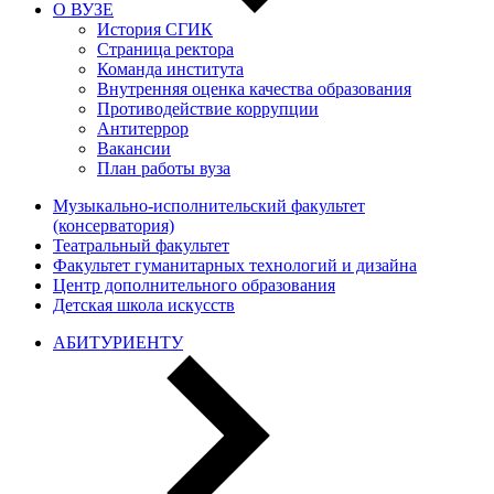
О ВУЗЕ
История СГИК
Страница ректора
Команда института
Внутренняя оценка качества образования
Противодействие коррупции
Антитеррор
Вакансии
План работы вуза
Музыкально-исполнительский факультет
(консерватория)
Театральный факультет
Факультет гуманитарных технологий и дизайна
Центр дополнительного образования
Детская школа искусств
АБИТУРИЕНТУ