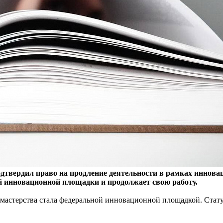
одтвердил право на продление деятельности в рамках иннова
й инновационной площадки и продолжает свою работу.
мастерства стала федеральной инновационной площадкой. Стату