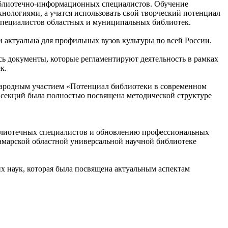
иблиотечно-информационных специалистов. Обучение
нологиями, а учатся использовать свой творческий потенциал
специалистов областных и муниципальных библиотек.
 актуальна для профильных вузов культуры по всей России.
сь документы, которые регламентируют деятельность в рамках
к.
ународным участием «Потенциал библиотеки в современном
 секций была полностью посвящена методической структуре
блиотечных специалистов и обновлению профессиональных
Самарской областной универсальной научной библиотеке
х наук, которая была посвящена актуальным аспектам