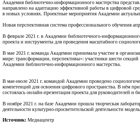
Академия библиотечно-информационного мастерства предста
направлено на адаптацию эффективной работы в цифровой сред
в новых условиях. Проектные мероприятия Академии актуальн
Новая перспективная система профессионального обучения апро
В феврале 2021 г. в Академии библиотечного-информационного
проекта и инструменты для проведения масштабного социологи
В мае 2021 г. команда Академии принимала участие в органи
мире: трансформации, перспективы»: участники шести секций 
Академии библиотечно-информационного мастерства.
В мае-июле 2021 г. командой Академии проведено социологи
компетенций для освоения цифрового пространства. В нём прин
состоялась онлайн-презентация проекта для руководителей и 
В ноябре 2021 г. на базе Академии прошла творческая лабора
деятельности культурно-просветительской деятельности модел
Источник:
Медиацентр