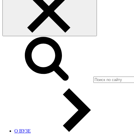
О ВУЗЕ