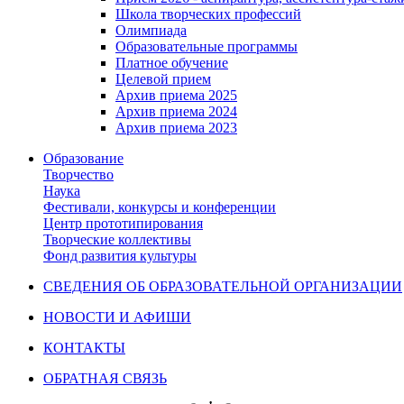
Школа творческих профессий
Олимпиада
Образовательные программы
Платное обучение
Целевой прием
Архив приема 2025
Архив приема 2024
Архив приема 2023
Образование
Творчество
Наука
Фестивали, конкурсы и конференции
Центр прототипирования
Творческие коллективы
Фонд развития культуры
СВЕДЕНИЯ ОБ ОБРАЗОВАТЕЛЬНОЙ ОРГАНИЗАЦИИ
НОВОСТИ И АФИШИ
КОНТАКТЫ
ОБРАТНАЯ СВЯЗЬ