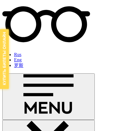
Rus
Eng
罗斯