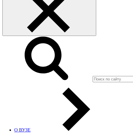
О ВУЗЕ