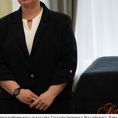
ореографического искусства Государственного Российского Дома