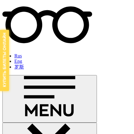
Rus
Eng
罗斯