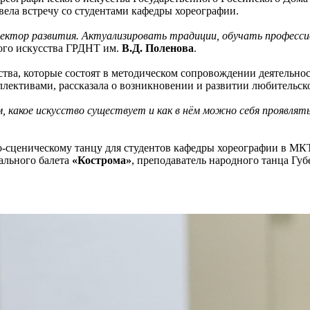
вела встречу со студентами кафедры хореографии.
ектор развития. Актуализировать традиции, обучать профессио
кого искусства ГРДНТ им.
В.Д. Поленова
.
тва, которые состоят в методическом сопровождении деятельнос
лективами, рассказала о возникновении и развитии любительско
м, какое искусство существует и как в нём можно себя проявля
дно-сценическому танцу для студентов кафедры хореографии в М
ального балета
«Кострома»
, преподаватель народного танца Губ