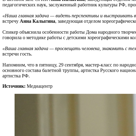
педагогических наук, заслуженный работник культуры РФ, про
«Наша главная задача — видеть перспективы и выстраивать в
встречу
Анна Калыгина
, заведующая отделом хореографичес
Спикер объяснила особенности работы Дома народного творчес
говорила о методике работы с детскими хореографическими кол
«Ваша главная задача — просвещать человека, знакомить с те
встречи гость.
Напомним, что в пятницу, 29 сентября, мастер-класс по наро
основного состава балетной труппы, артистка Русского национ
артистка РФ.
Источник:
Медиацентр