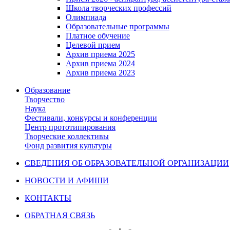
Школа творческих профессий
Олимпиада
Образовательные программы
Платное обучение
Целевой прием
Архив приема 2025
Архив приема 2024
Архив приема 2023
Образование
Творчество
Наука
Фестивали, конкурсы и конференции
Центр прототипирования
Творческие коллективы
Фонд развития культуры
СВЕДЕНИЯ ОБ ОБРАЗОВАТЕЛЬНОЙ ОРГАНИЗАЦИИ
НОВОСТИ И АФИШИ
КОНТАКТЫ
ОБРАТНАЯ СВЯЗЬ