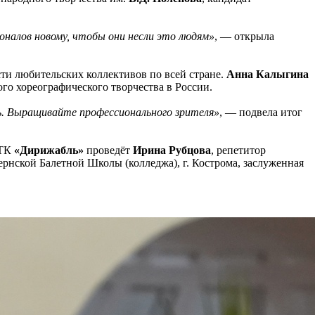
налов новому, чтобы они несли это людям»
, — открыла
ти любительских коллективов по всей стране.
Анна Калыгина
го хореографического творчества в России.
ть. Выращивайте профессионального зрителя»
, — подвела итог
КТК
«Дирижабль»
проведёт
Ирина Рубцова
, репетитор
ернской Балетной Школы (колледжа), г. Кострома, заслуженная