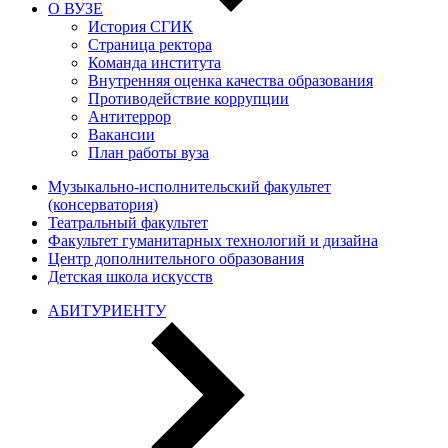
О ВУЗЕ
История СГИК
Страница ректора
Команда института
Внутренняя оценка качества образования
Противодействие коррупции
Антитеррор
Вакансии
План работы вуза
Музыкально-исполнительский факультет
(консерватория)
Театральный факультет
Факультет гуманитарных технологий и дизайна
Центр дополнительного образования
Детская школа искусств
АБИТУРИЕНТУ