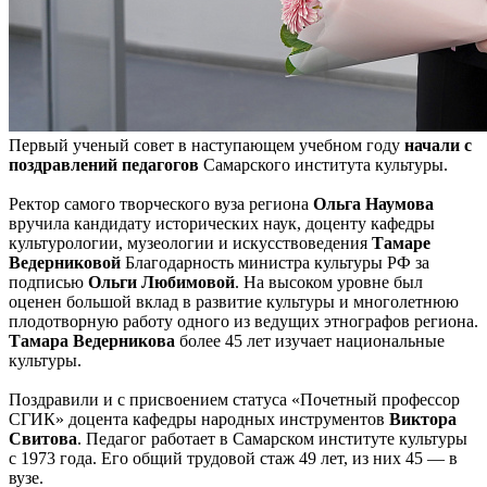
Первый ученый совет в наступающем учебном году
начали с
поздравлений педагогов
Самарского института культуры.
Ректор самого творческого вуза региона
Ольга Наумова
вручила кандидату исторических наук, доценту кафедры
культурологии, музеологии и искусствоведения
Тамаре
Ведерниковой
Благодарность министра культуры РФ за
подписью
Ольги Любимовой
. На высоком уровне был
оценен большой вклад в развитие культуры и многолетнюю
плодотворную работу одного из ведущих этнографов региона.
Тамара Ведерникова
более 45 лет изучает национальные
культуры.
Поздравили и с присвоением статуса «Почетный профессор
СГИК» доцента кафедры народных инструментов
Виктора
Свитова
. Педагог работает в Самарском институте культуры
с 1973 года. Его общий трудовой стаж 49 лет, из них 45 — в
вузе.