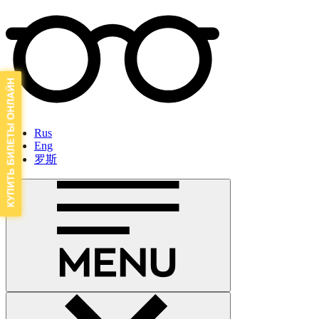
Rus
Eng
罗斯