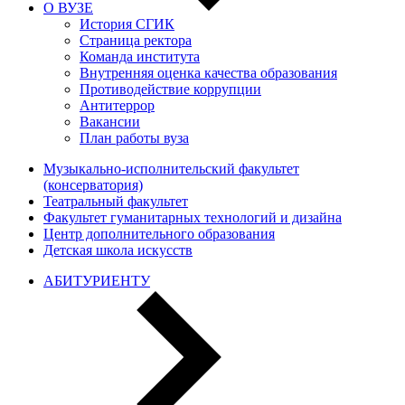
О ВУЗЕ
История СГИК
Страница ректора
Команда института
Внутренняя оценка качества образования
Противодействие коррупции
Антитеррор
Вакансии
План работы вуза
Музыкально-исполнительский факультет
(консерватория)
Театральный факультет
Факультет гуманитарных технологий и дизайна
Центр дополнительного образования
Детская школа искусств
АБИТУРИЕНТУ