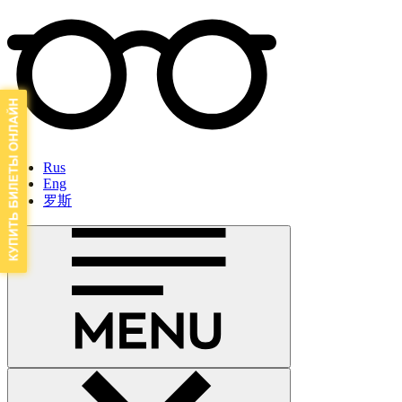
Rus
Eng
罗斯