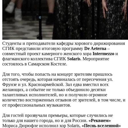
Студенты и преподаватели кафедры хорового дирижирования
СГИК представили итоговую программу
De Aeterna
–
совместный проект камерного женского хора
Intermezzo
и
флагманского коллектива СГИК
Solaris
. Мероприятие
состоялось в Самарском Костеле.
Для того, чтобы попасть на концерт зрителям пришлось
отстоять очередь, которая начиналась от пересечения ул.
Фрунзе и ул. Красноармейской. Зал едва вместил всех
желающих, а событие не только объединило десятки
талантливых исполнителей, но и получило огромное
количество восторженных отзывов от зрителей, в том числе, и
от профессиональных музыкантов.
Для гостей прозвучали премьеры, которые случились не
только для нашего города, но и для России.
«Реквием»
Мориса Дюрюфле исполнил хор Solaris,
«Песнь вселенной»