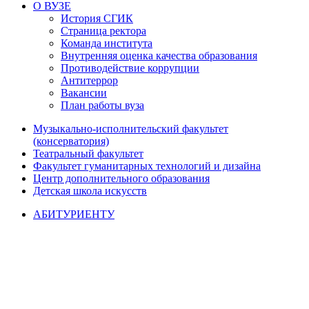
О ВУЗЕ
История СГИК
Страница ректора
Команда института
Внутренняя оценка качества образования
Противодействие коррупции
Антитеррор
Вакансии
План работы вуза
Музыкально-исполнительский факультет
(консерватория)
Театральный факультет
Факультет гуманитарных технологий и дизайна
Центр дополнительного образования
Детская школа искусств
АБИТУРИЕНТУ