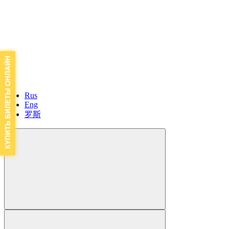
Rus
Eng
罗斯