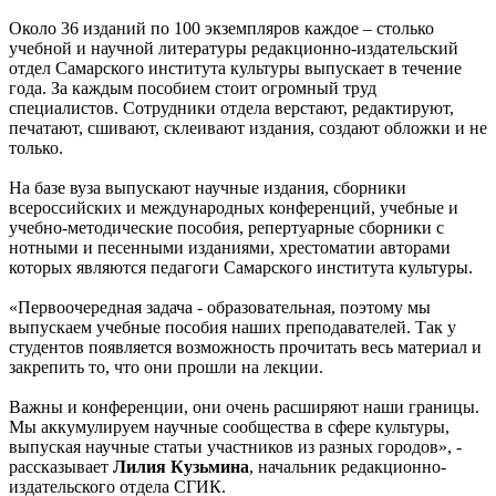
Около 36 изданий по 100 экземпляров каждое – столько
учебной и научной литературы редакционно-издательский
отдел Самарского института культуры выпускает в течение
года. За каждым пособием стоит огромный труд
специалистов. Сотрудники отдела верстают, редактируют,
печатают, сшивают, склеивают издания, создают обложки и не
только.
На базе вуза выпускают научные издания, сборники
всероссийских и международных конференций, учебные и
учебно-методические пособия, репертуарные сборники с
нотными и песенными изданиями, хрестоматии авторами
которых являются педагоги Самарского института культуры.
«Первоочередная задача - образовательная, поэтому мы
выпускаем учебные пособия наших преподавателей. Так у
студентов появляется возможность прочитать весь материал и
закрепить то, что они прошли на лекции.
Важны и конференции, они очень расширяют наши границы.
Мы аккумулируем научные сообщества в сфере культуры,
выпуская научные статьи участников из разных городов», -
рассказывает
Лилия Кузьмина
, начальник редакционно-
издательского отдела СГИК.