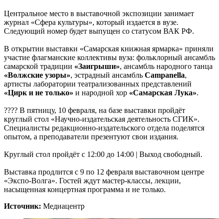
Центральное место в выставочной экспозиции занимает
журнал «Сфера культуры», который издается в вузе.
Следующий номер будет выпущен со статусом ВАК РФ.
В открытии выставки «Самарская книжная ярмарка» приняли
участие флагманские коллективы вуза: фольклорный ансамбль
самарской традиции
«Заигрыши»
, ансамбль народного танца
«Волжские узоры»
, эстрадный ансамбль
Campanella
,
артисты лаборатории театрализованных представлений
«Цирк и не только»
и народной хор
«Самарская Лука»
.
???? В пятницу, 10 февраля, на базе выставки пройдёт
круглый стол «Научно-издательская деятельность СГИК».
Специалисты редакционно-издательского отдела поделятся
опытом, а преподаватели презентуют свои издания.
Круглый стол пройдёт с 12:00 до 14:00 | Выход свободный.
Выставка продлится с 9 по 12 февраля выставочном центре
«Экспо-Волга». Гостей ждут мастер-классы, лекции,
насыщенная концертная программа и не только.
Источник:
Медиацентр