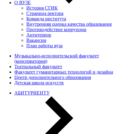
О ВУЗЕ
История СГИК
Страница ректора
Команда института
Внутренняя оценка качества образования
Противодействие коррупции
Антитеррор
Вакансии
План работы вуза
Музыкально-исполнительский факультет
(консерватория)
Театральный факультет
Факультет гуманитарных технологий и дизайна
Центр дополнительного образования
Детская школа искусств
АБИТУРИЕНТУ