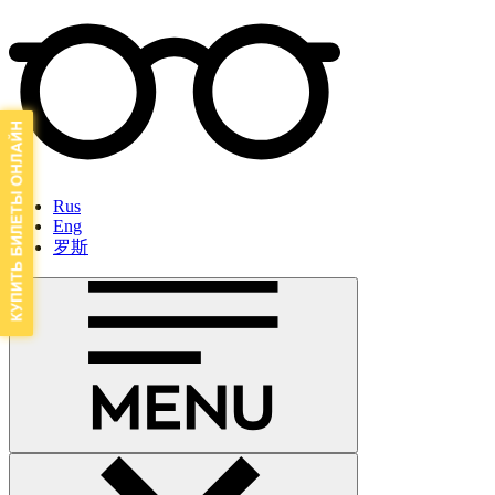
Rus
Eng
罗斯