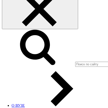
О ВУЗЕ