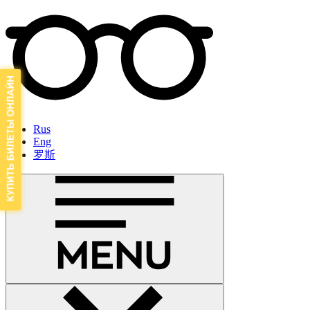
Rus
Eng
罗斯