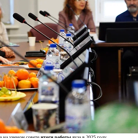
 на ученом совете
итоги работы
вуза в 2025 году.