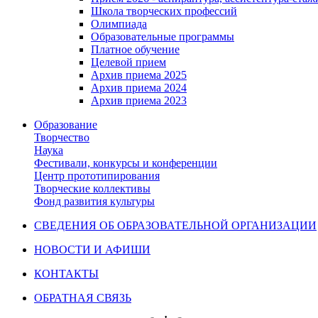
Школа творческих профессий
Олимпиада
Образовательные программы
Платное обучение
Целевой прием
Архив приема 2025
Архив приема 2024
Архив приема 2023
Образование
Творчество
Наука
Фестивали, конкурсы и конференции
Центр прототипирования
Творческие коллективы
Фонд развития культуры
СВЕДЕНИЯ ОБ ОБРАЗОВАТЕЛЬНОЙ ОРГАНИЗАЦИИ
НОВОСТИ И АФИШИ
КОНТАКТЫ
ОБРАТНАЯ СВЯЗЬ