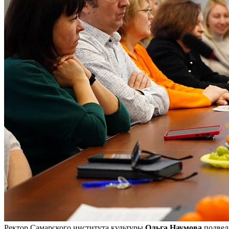
Ректор Самарского института культуры
Ольга Наумова
подвела