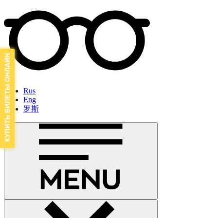
Rus
Eng
罗斯