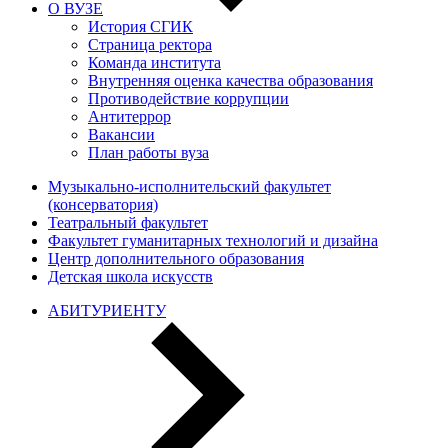
О ВУЗЕ
История СГИК
Страница ректора
Команда института
Внутренняя оценка качества образования
Противодействие коррупции
Антитеррор
Вакансии
План работы вуза
Музыкально-исполнительский факультет
(консерватория)
Театральный факультет
Факультет гуманитарных технологий и дизайна
Центр дополнительного образования
Детская школа искусств
АБИТУРИЕНТУ