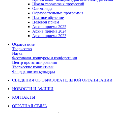
Школа творческих профессий
Олимпиада
Образовательные программы
Платное обучение
Целевой прием
Архив приема 2025
Архив приема 2024
Архив приема 2023
Образование
Творчество
Наука
Фестивали, конкурсы и конференции
Центр прототипирования
Творческие коллективы
Фонд развития культуры
СВЕДЕНИЯ ОБ ОБРАЗОВАТЕЛЬНОЙ ОРГАНИЗАЦИИ
НОВОСТИ И АФИШИ
КОНТАКТЫ
ОБРАТНАЯ СВЯЗЬ