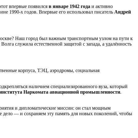
 этот впервые появился
в январе 1942 года
и активно
вине 1990-х годов. Впервые его использовал писатель
Андрей
Москве? Наш город был важным транспортным узлом на пути к
Волга служила естественной защитой с запада, а удалённость
ственные корпуса, ТЭЦ, аэродромы, социальная
подкрепляться наличием специализированного вуза, который
го института Наркомата авиационной промышленности
.
приятия и дипломатические миссии: он стал мощным
е дело — и сохраняем эту память для новых поколений, чтобы