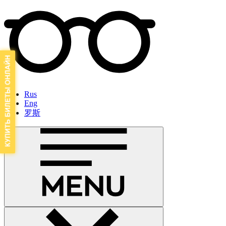
Rus
Eng
罗斯