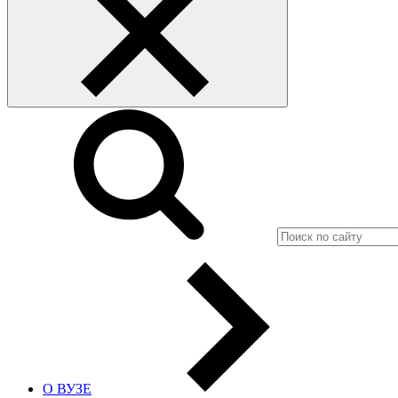
О ВУЗЕ