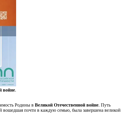
й войне
.
исимость Родины в
Великой Отечественной войне
. Путь
ией вошедшая почти в каждую семью, была завершена великой