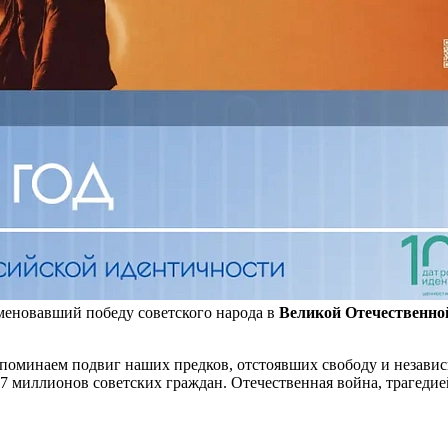
аменовавший победу советского народа в
Великой Отечественно
 вспоминаем подвиг наших предков, отстоявших свободу и незав
 27 миллионов советских граждан. Отечественная война, трагед