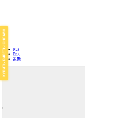
Rus
Eng
罗斯