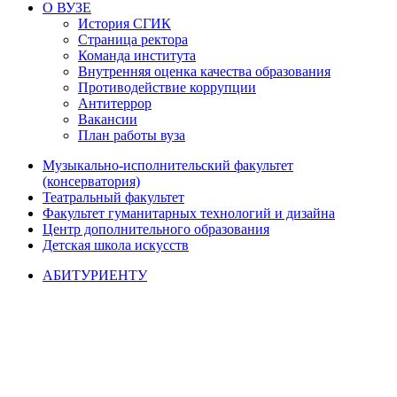
О ВУЗЕ
История СГИК
Страница ректора
Команда института
Внутренняя оценка качества образования
Противодействие коррупции
Антитеррор
Вакансии
План работы вуза
Музыкально-исполнительский факультет
(консерватория)
Театральный факультет
Факультет гуманитарных технологий и дизайна
Центр дополнительного образования
Детская школа искусств
АБИТУРИЕНТУ