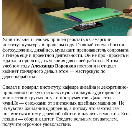
Удивительный человек пришел работать в Самарский
институт культуры в прошлом году. Главный гончар России,
фотохудожник, дизайнер, музыкант, преподаватель сопромата,
а теперь еще и проектной деятельности. Он не про «просить и
ждать», а про «создать условия для своей работы». В том
учебном году
Александр Воронков
построил и открыл
кабинет гончарного дела, в этом — мастерскую по
деревообработке.
Сделал и подарил институту, кафедре дизайна и декоративно-
прикладного искусства классную стильную аудиторию со
множеством крутых штук и инструментов. Даже столы
чуднЫе — с ножками от винтажных швейных машинок. Не
из чувства ожидания одобрения, а потому что захотел сам
погрузиться в тему деревообработки и научить студентов. Его
лекции — сборник цитат. Сходите вольным слушателем,
получите огромное удовольствие.