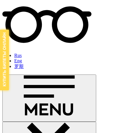
Rus
Eng
罗斯