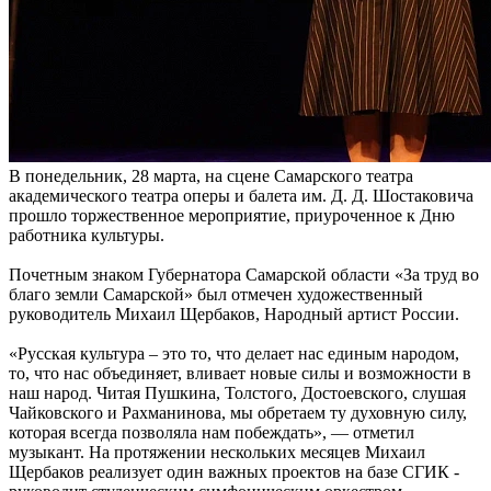
В понедельник, 28 марта, на сцене Самарского театра
академического театра оперы и балета им. Д. Д. Шостаковича
прошло торжественное мероприятие, приуроченное к Дню
работника культуры.
Почетным знаком Губернатора Самарской области «За труд во
благо земли Самарской» был отмечен художественный
руководитель Михаил Щербаков, Народный артист России.
«Русская культура – это то, что делает нас единым народом,
то, что нас объединяет, вливает новые силы и возможности в
наш народ. Читая Пушкина, Толстого, Достоевского, слушая
Чайковского и Рахманинова, мы обретаем ту духовную силу,
которая всегда позволяла нам побеждать», — отметил
музыкант. На протяжении нескольких месяцев Михаил
Щербаков реализует один важных проектов на базе СГИК -