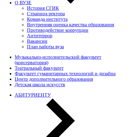
О ВУЗЕ
История СГИК
Страница ректора
Команда института
Внутренняя оценка качества образования
Противодействие коррупции
Антитеррор
Вакансии
План работы вуза
Музыкально-исполнительский факультет
(консерватория)
Театральный факультет
Факультет гуманитарных технологий и дизайна
Центр дополнительного образования
Детская школа искусств
АБИТУРИЕНТУ