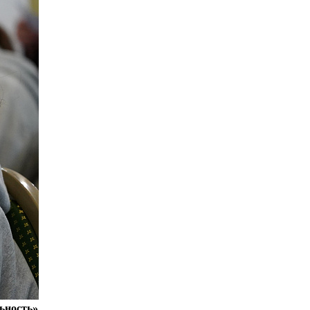
ьность»
.