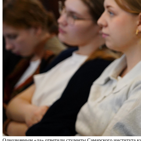
Однозначным «да» ответили студенты Самарского института к