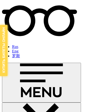
Rus
Eng
罗斯