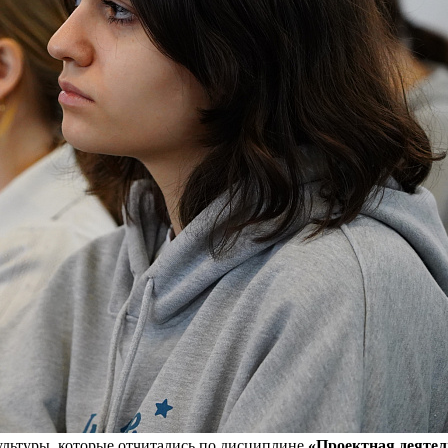
ультуры, которые отчитались по дисциплине
«Проектная деятел