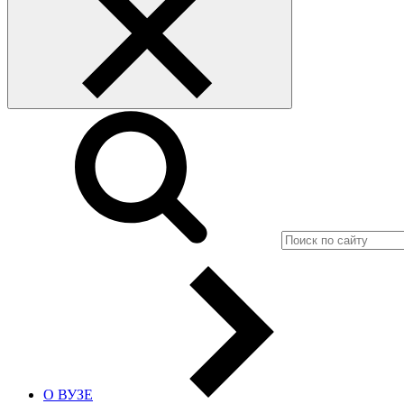
О ВУЗЕ