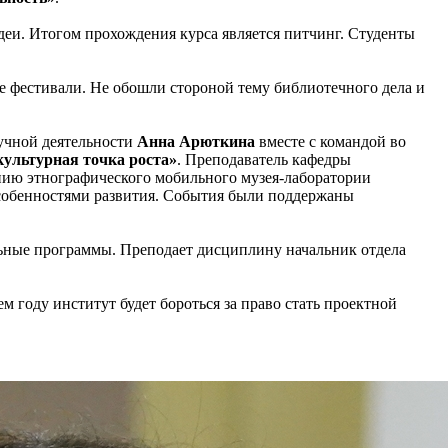
идеи. Итогом прохождения курса является питчинг. Студенты
е фестивали. Не обошли стороной тему библиотечного дела и
аучной деятельности
Анна Арюткина
вместе с командой во
ультурная точка роста»
. Преподаватель кафедры
анию этнографического мобильного музея-лаборатории
особенностями развития. События были поддержаны
ельные программы. Преподает дисциплину начальник отдела
м году институт будет бороться за право стать проектной