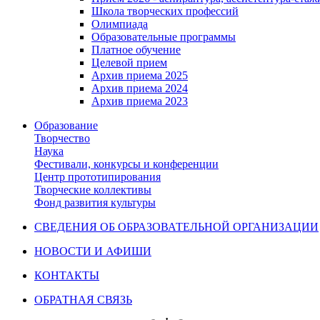
Школа творческих профессий
Олимпиада
Образовательные программы
Платное обучение
Целевой прием
Архив приема 2025
Архив приема 2024
Архив приема 2023
Образование
Творчество
Наука
Фестивали, конкурсы и конференции
Центр прототипирования
Творческие коллективы
Фонд развития культуры
СВЕДЕНИЯ ОБ ОБРАЗОВАТЕЛЬНОЙ ОРГАНИЗАЦИИ
НОВОСТИ И АФИШИ
КОНТАКТЫ
ОБРАТНАЯ СВЯЗЬ