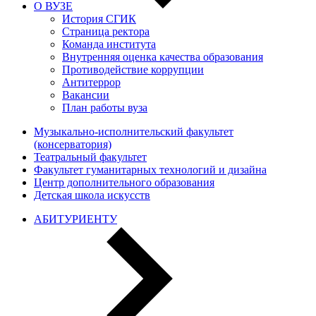
О ВУЗЕ
История СГИК
Страница ректора
Команда института
Внутренняя оценка качества образования
Противодействие коррупции
Антитеррор
Вакансии
План работы вуза
Музыкально-исполнительский факультет
(консерватория)
Театральный факультет
Факультет гуманитарных технологий и дизайна
Центр дополнительного образования
Детская школа искусств
АБИТУРИЕНТУ