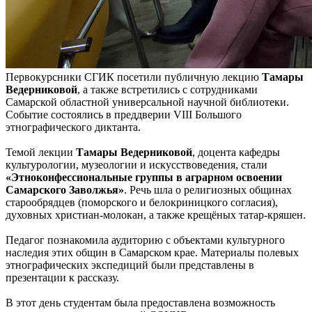
Первокурсники СГИК посетили публичную лекцию
Тамары
Ведерниковой
, а также встретились с сотрудниками
Самарской областной универсальной научной библиотеки.
Событие состоялись в преддверии VIII Большого
этнографического диктанта.
Темой лекции
Тамары Ведерниковой
, доцента кафедры
культурологии, музеологии и искусствоведения, стали
«Этноконфессиональные группы в аграрном освоении
Самарского Заволжья»
. Речь шла о религиозных общинах
старообрядцев (поморского и белокриницкого согласия),
духовных христиан-молокан, а также крещёных татар-кряшен.
Педагог познакомила аудиторию с объектами культурного
наследия этих общин в Самарском крае. Материалы полевых
этнографических экспедиций были представлены в
презентации к рассказу.
В этот день студентам была предоставлена возможность