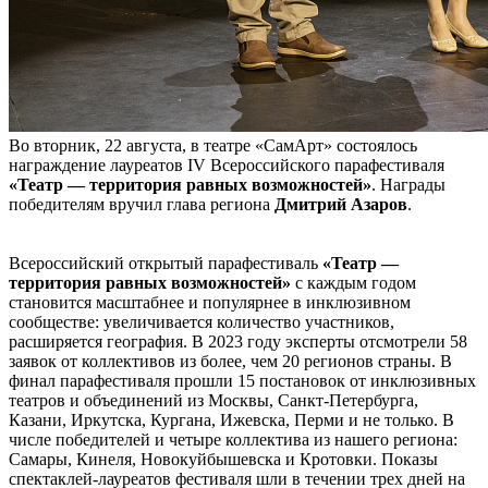
Во вторник, 22 августа, в театре «СамАрт» состоялось
награждение лауреатов IV Всероссийского парафестиваля
«Театр — территория равных возможностей»
. Награды
победителям вручил глава региона
Дмитрий Азаров
.
Всероссийский открытый парафестиваль
«Театр —
территория равных возможностей»
с каждым годом
становится масштабнее и популярнее в инклюзивном
сообществе: увеличивается количество участников,
расширяется география. В 2023 году эксперты отсмотрели 58
заявок от коллективов из более, чем 20 регионов страны. В
финал парафестиваля прошли 15 постановок от инклюзивных
театров и объединений из Москвы, Санкт-Петербурга,
Казани, Иркутска, Кургана, Ижевска, Перми и не только. В
числе победителей и четыре коллектива из нашего региона:
Самары, Кинеля, Новокуйбышевска и Кротовки. Показы
спектаклей-лауреатов фестиваля шли в течении трех дней на