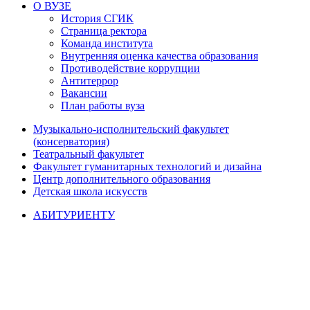
О ВУЗЕ
История СГИК
Страница ректора
Команда института
Внутренняя оценка качества образования
Противодействие коррупции
Антитеррор
Вакансии
План работы вуза
Музыкально-исполнительский факультет
(консерватория)
Театральный факультет
Факультет гуманитарных технологий и дизайна
Центр дополнительного образования
Детская школа искусств
АБИТУРИЕНТУ