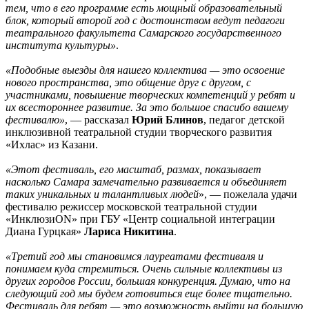
тем, что в его программе есть мощный образовательный
блок, который второй год с достоинством ведут педагоги
театрального факультета Самарского государственного
института культуры»
.
«Подобные выезды для нашего коллектива — это освоение
нового пространства, это общение друг с другом, с
участниками, повышение творческих компетенций у ребят и
их всестороннее развитие. За это большое спасибо вашему
фестивалю»
, — рассказал
Юрий Блинов
, педагог детской
инклюзивной театральной студии творческого развития
«Ихлас» из Казани.
«Этот фестиваль, его масштаб, размах, показывает
насколько Самара замечательно развивается и объединяет
таких уникальных и талантливых людей
», — пожелала удачи
фестивалю режиссер московской театральной студии
«ИнклюзиON» при ГБУ «Центр социальной интеграции
Диана Гурцкая»
Лариса Никитина
.
«Третий год мы становимся лауреатами фестиваля и
понимаем куда стремиться. Очень сильные коллективы из
других городов России, большая конкуренция. Думаю, что на
следующий год мы будем готовиться еще более тщательно.
Фестиваль для ребят — это возможность выйти на большую