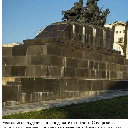
Уважаемые студенты, преподаватели и гости Самарского
института культуры,
в связи с ремонтом фасада
, вход в вуз