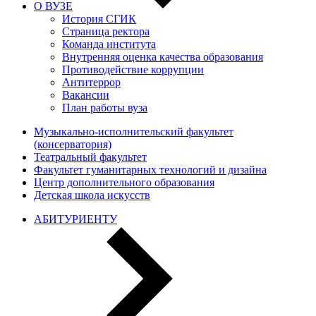
О ВУЗЕ
История СГИК
Страница ректора
Команда института
Внутренняя оценка качества образования
Противодействие коррупции
Антитеррор
Вакансии
План работы вуза
Музыкально-исполнительский факультет
(консерватория)
Театральный факультет
Факультет гуманитарных технологий и дизайна
Центр дополнительного образования
Детская школа искусств
АБИТУРИЕНТУ