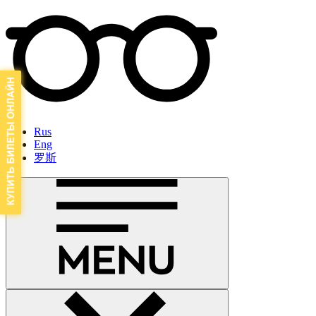
Rus
Eng
罗斯