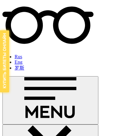
Rus
Eng
罗斯