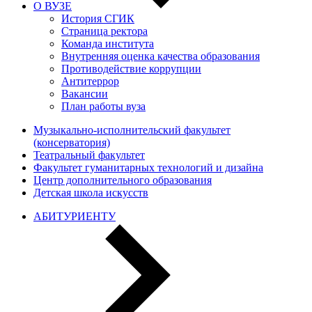
О ВУЗЕ
История СГИК
Страница ректора
Команда института
Внутренняя оценка качества образования
Противодействие коррупции
Антитеррор
Вакансии
План работы вуза
Музыкально-исполнительский факультет
(консерватория)
Театральный факультет
Факультет гуманитарных технологий и дизайна
Центр дополнительного образования
Детская школа искусств
АБИТУРИЕНТУ