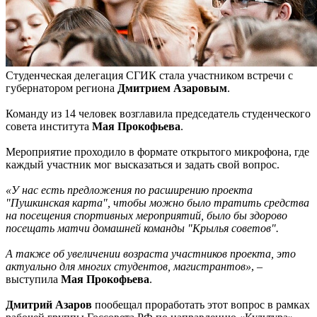
Студенческая делегация СГИК стала участником встречи с
губернатором региона
Дмитрием Азаровым
.
Команду из 14 человек возглавила председатель студенческого
совета института
Мая Прокофьева
.
Мероприятие проходило в формате открытого микрофона, где
каждый участник мог высказаться и задать свой вопрос.
«У нас есть предложения по расширению проекта
"Пушкинская карта", чтобы можно было тратить средства
на посещения спортивных мероприятий, было бы здорово
посещать матчи домашней команды "Крылья советов".
А также об увеличении возраста участников проекта, это
актуально для многих студентов, магистрантов»
, –
выступила
Мая Прокофьева
.
Дмитрий Азаров
пообещал проработать этот вопрос в рамках