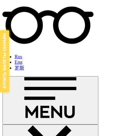
Rus
Eng
罗斯