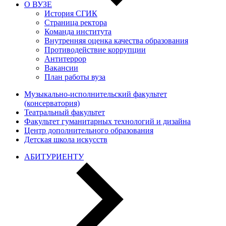
О ВУЗЕ
История СГИК
Страница ректора
Команда института
Внутренняя оценка качества образования
Противодействие коррупции
Антитеррор
Вакансии
План работы вуза
Музыкально-исполнительский факультет
(консерватория)
Театральный факультет
Факультет гуманитарных технологий и дизайна
Центр дополнительного образования
Детская школа искусств
АБИТУРИЕНТУ