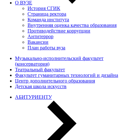
О ВУЗЕ
История СГИК
Страница ректора
Команда института
Внутренняя оценка качества образования
Противодействие коррупции
Антитеррор
Вакансии
План работы вуза
Музыкально-исполнительский факультет
(консерватория)
Театральный факультет
Факультет гуманитарных технологий и дизайна
Центр дополнительного образования
Детская школа искусств
АБИТУРИЕНТУ