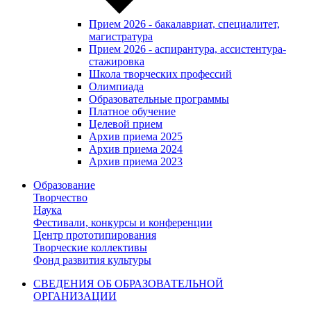
Прием 2026 - бакалавриат, специалитет,
магистратура
Прием 2026 - аспирантура, ассистентура-
стажировка
Школа творческих профессий
Олимпиада
Образовательные программы
Платное обучение
Целевой прием
Архив приема 2025
Архив приема 2024
Архив приема 2023
Образование
Творчество
Наука
Фестивали, конкурсы и конференции
Центр прототипирования
Творческие коллективы
Фонд развития культуры
СВЕДЕНИЯ ОБ ОБРАЗОВАТЕЛЬНОЙ
ОРГАНИЗАЦИИ