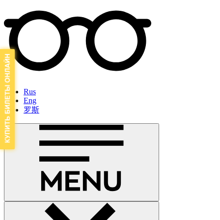
Rus
Eng
罗斯