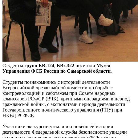
Студенты
групп
БВ-124
,
БВз-322
посетили
Музей
Управления ФСБ России по Самарской области
.
Студенты познакомились с историей деятельности
Всероссийской чрезвычайной комиссии по борьбе с
контрреволюцией и саботажем при Совете народных
комиссаров РСФСР (ВЧК), крупными операциями в период
гражданской войны, с экспонатами периода деятельности
Государственного политического управления (ГПУ) при
НКВД РСФСР.
Участники экскурсии узнали и о новейшей истории
деятельности Федеральной службы безопасности: увидели
экспонаты, доставленные сотрудниками ФСБ с места