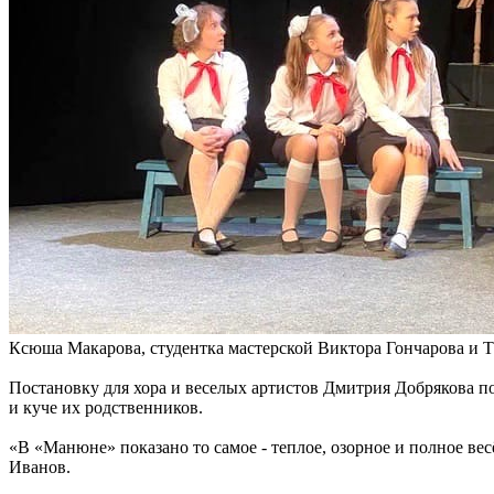
Ксюша Макарова, студентка мастерской Виктора Гончарова и 
Постановку для хора и веселых артистов Дмитрия Добрякова по
и куче их родственников.
«В «Манюне» показано то самое - теплое, озорное и полное ве
Иванов.