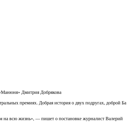
 «Манюня» Дмитрия Добрякова
ральных премиях. Добрая история о двух подругах, доброй Ба
вым на всю жизнь», — пишет о постановке журналист Валерий