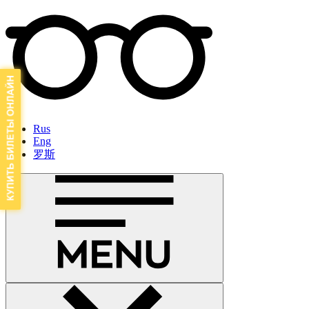
Rus
Eng
罗斯