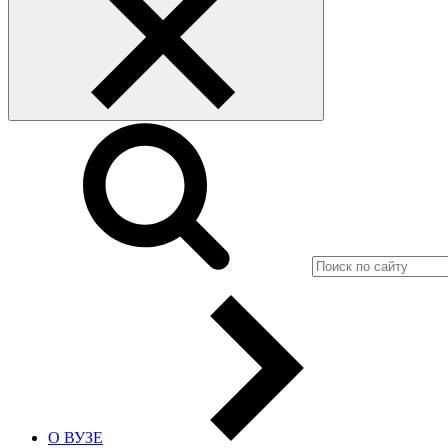
О ВУЗЕ