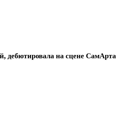
й, дебютировала на сцене СамАрта