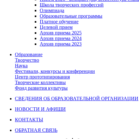
Школа творческих профессий
Олимпиада
Образовательные программы
Платное обучение
Целевой прием
Архив приема 2025
Архив приема 2024
Архив приема 2023
Образование
Творчество
Наука
Фестивали, конкурсы и конференции
Центр прототипирования
Творческие коллективы
Фонд развития культуры
СВЕДЕНИЯ ОБ ОБРАЗОВАТЕЛЬНОЙ ОРГАНИЗАЦИИ
НОВОСТИ И АФИШИ
КОНТАКТЫ
ОБРАТНАЯ СВЯЗЬ