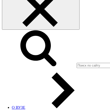
О ВУЗЕ