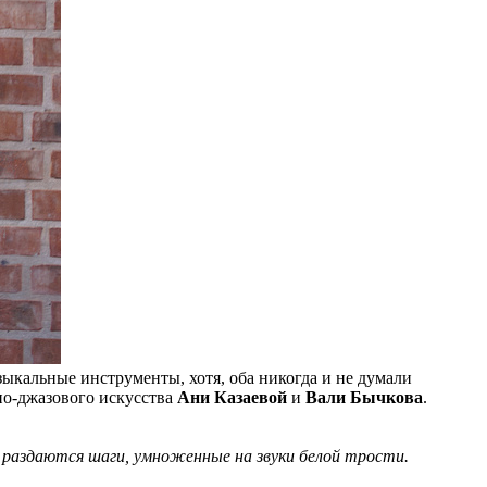
зыкальные инструменты, хотя, оба никогда и не думали
но-джазового искусства
Ани Казаевой
и
Вали Бычкова
.
 раздаются шаги, умноженные на звуки белой трости.