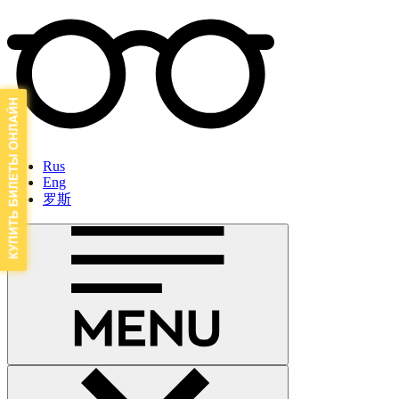
Rus
Eng
罗斯