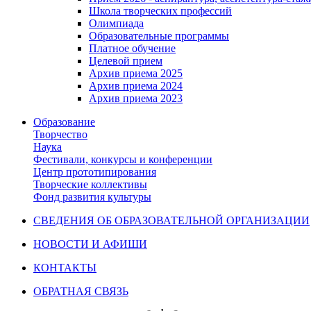
Школа творческих профессий
Олимпиада
Образовательные программы
Платное обучение
Целевой прием
Архив приема 2025
Архив приема 2024
Архив приема 2023
Образование
Творчество
Наука
Фестивали, конкурсы и конференции
Центр прототипирования
Творческие коллективы
Фонд развития культуры
СВЕДЕНИЯ ОБ ОБРАЗОВАТЕЛЬНОЙ ОРГАНИЗАЦИИ
НОВОСТИ И АФИШИ
КОНТАКТЫ
ОБРАТНАЯ СВЯЗЬ