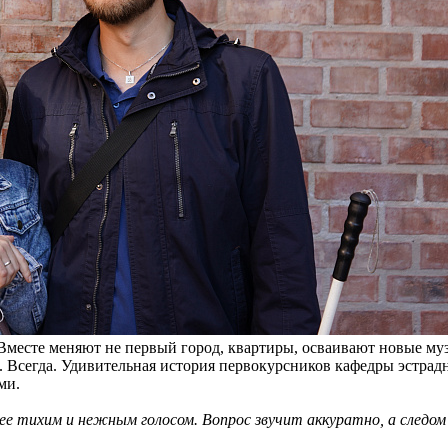
. Вместе меняют не первый город, квартиры, осваивают новые му
. Всегда. Удивительная история первокурсников кафедры эстрад
ми.
е тихим и нежным голосом. Вопрос звучит аккуратно, а следом