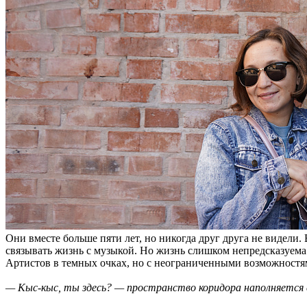
Они вместе больше пяти лет, но никогда друг друга не видели
связывать жизнь с музыкой. Но жизнь слишком непредсказуема
Артистов в темных очках, но с неограниченными возможностя
— Кыс-кыс, ты здесь? — пространство коридора наполняется е