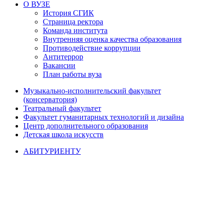
О ВУЗЕ
История СГИК
Страница ректора
Команда института
Внутренняя оценка качества образования
Противодействие коррупции
Антитеррор
Вакансии
План работы вуза
Музыкально-исполнительский факультет
(консерватория)
Театральный факультет
Факультет гуманитарных технологий и дизайна
Центр дополнительного образования
Детская школа искусств
АБИТУРИЕНТУ