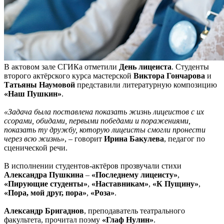
В актовом зале СГИКа отметили
День лицеиста
. Студенты
второго актёрского курса мастерской
Виктора Гончарова
и
Татьяны Наумовой
представили литературную композицию
«Наш Пушкин»
.
«Задача была поставлена показать жизнь лицеистов с их
ссорами, обидами, первыми победами и поражениями,
показать ту дружбу, которую лицеисты смогли пронести
через всю жизнь»
, – говорит
Ирина Бакулева
, педагог по
сценической речи.
В исполнении студентов-актёров прозвучали стихи
Александра Пушкина
–
«Последнему лицеисту»
,
«Пирующие студенты»
,
«Наставникам»
,
«К Пущину»
,
«Пора, мой друг, пора»
,
«Роза»
.
Александр Бригаднов
, преподаватель театрального
факультета, прочитал поэму
«Глаф Нулин»
.