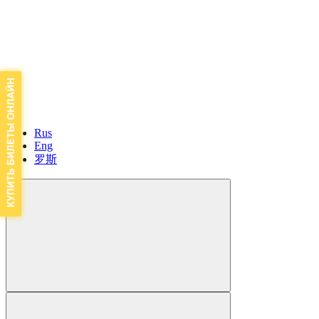
Rus
Eng
罗斯