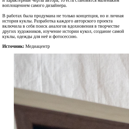
и характерные черты автора, то есть становятся маленьким
воплощением самого дизайнера.
В работах была продумана не только концепция, но и личная
история куклы. Разработка каждого авторского проекта
включила в себя поиск аналогов вдохновения в творчестве
других художников, изучение истории кукол, создание самой
куклы, одежды для неё и фотосессию.
Источник:
Медиацентр