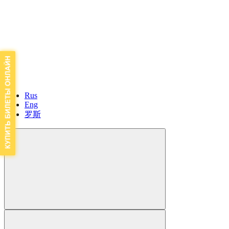
Rus
Eng
罗斯