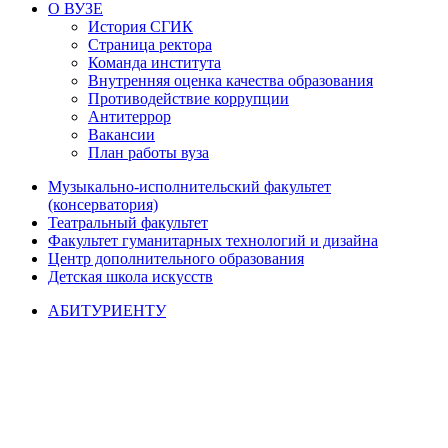
О ВУЗЕ
История СГИК
Страница ректора
Команда института
Внутренняя оценка качества образования
Противодействие коррупции
Антитеррор
Вакансии
План работы вуза
Музыкально-исполнительский факультет
(консерватория)
Театральный факультет
Факультет гуманитарных технологий и дизайна
Центр дополнительного образования
Детская школа искусств
АБИТУРИЕНТУ