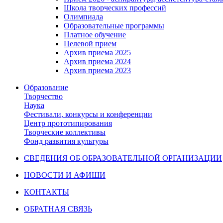
Школа творческих профессий
Олимпиада
Образовательные программы
Платное обучение
Целевой прием
Архив приема 2025
Архив приема 2024
Архив приема 2023
Образование
Творчество
Наука
Фестивали, конкурсы и конференции
Центр прототипирования
Творческие коллективы
Фонд развития культуры
СВЕДЕНИЯ ОБ ОБРАЗОВАТЕЛЬНОЙ ОРГАНИЗАЦИИ
НОВОСТИ И АФИШИ
КОНТАКТЫ
ОБРАТНАЯ СВЯЗЬ