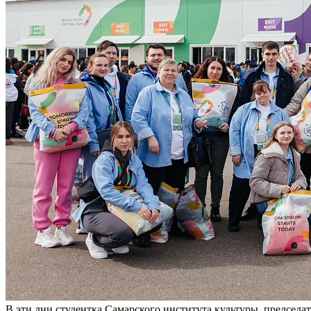
В эти дни студентка Самарского института культуры, председат