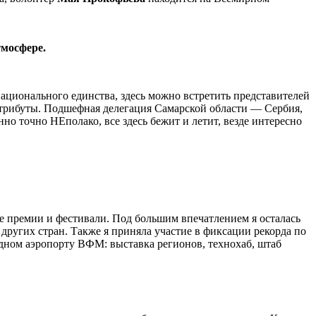
тмосфере.
ционального единства, здесь можно встретить представителей
атрибуты.
Подшефная делегация Самарской области — Сербия,
о точно НЕполако, все здесь бежит и летит, везде интересно
е премии и фестивали. Под большим впечатлением я осталась
других стран. Также я приняла участие в фиксации рекорда по
дном аэропорту ВФМ: выставка регионов, технохаб, штаб