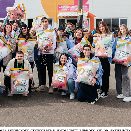
ель вузовского студсовета и интеллектуального клуба, активист