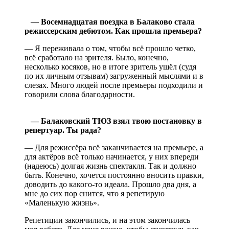
— Восемнадцатая поездка в Балаково стала
режиссерским дебютом. Как прошла премьера?
— Я переживала о том, чтобы всё прошло четко,
всё сработало на зрителя. Было, конечно,
несколько косяков, но в итоге зритель ушёл (судя
по их личным отзывам) загруженный мыслями и в
слезах. Много людей после премьеры подходили и
говорили слова благодарности.
— Балаковский ТЮЗ взял твою постановку в
репертуар. Ты рада?
— Для режиссёра всё заканчивается на премьере, а
для актёров всё только начинается, у них впереди
(надеюсь) долгая жизнь спектакля. Так и должно
быть. Конечно, хочется постоянно вносить правки,
доводить до какого-то идеала. Прошло два дня, а
мне до сих пор снится, что я репетирую
«Маленькую жизнь».
Репетиции закончились, и на этом закончилась