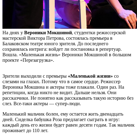
На днях у
Вероники Мокшиной
, студентки режиссерской
мастерской Виктора Петрова, состоялась премьера в
Балаковском театре юного зрителя. До последнего
сохранялась интрига: войдет ли постановка в репертуар.
Вошла. «Маленькая жизнь» Вероники Мокшиной в большом
проекте «Перезагрузка».
Зрители выходили с премьеры
«Маленькой жизни»
со
слезами на глазах. Потому что в самое сердце. Режиссер
Вероника Мокшина и актеры тоже плакали. Один раз. На
репетиции, когда никто не видит. Дальше нельзя. Oни
рассказчики. Не понятно как рассказывать такую историю без
слез. Все-таки актеры — супер-люди.
Маленький мальчик болен, ему остается жить двенадцать
дней. Сиделка бабушка Роза предлагает сыграть в игру:
каждый день его жизни будет равен десяти годам. Так мальчик
проживает до 110 лет.