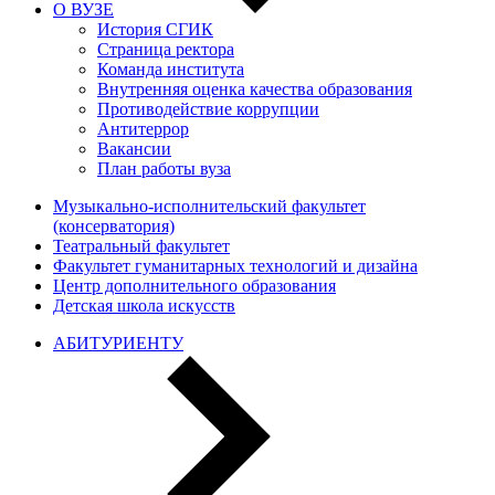
О ВУЗЕ
История СГИК
Страница ректора
Команда института
Внутренняя оценка качества образования
Противодействие коррупции
Антитеррор
Вакансии
План работы вуза
Музыкально-исполнительский факультет
(консерватория)
Театральный факультет
Факультет гуманитарных технологий и дизайна
Центр дополнительного образования
Детская школа искусств
АБИТУРИЕНТУ