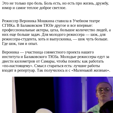
Это не только про боль. Боль есть, но есть про жизнь, дружбу,
юмор и самое теплое доброе светлое.
Режиссер Вероника Мошкина ставила в Учебном театре
СГИКа. В Балаковском ТЮЗе другое и все впервые:
профессиональные актеры, цеха, большое количество людей, а
них еще больше задач. Для молодого режиссера — шок, для
режиссера-студента, хоть и выпускника, — шок чуть больше.
Где шок, там и опыт.
Вероника — участница совместного проекта нашего
института и Балаковского ТЮЗа. Молодые режиссеры едут за
двести километров от Самары, чтобы понять: как работать
«по-настоящему». Смысл стараться есть: лучшие работы
входят в репертуар. Так получилось и с «Маленькой жизнью».