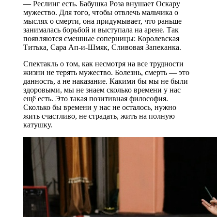
— Реслинг есть. Бабушка Роза внушает Оскару
мужество. Для того, чтобы отвлечь мальчика о
мыслях о смерти, она придумывает, что раньше
занималась борьбой и выступала на арене. Так
появляются смешные соперницы: Королевская
Титька, Сара Ап-и-Шмяк, Сливовая Запеканка.
Спектакль о том, как несмотря на все трудности
жизни не терять мужество. Болезнь, смерть — это
данность, а не наказание. Какими бы мы не были
здоровыми, мы не знаем сколько времени у нас
ещё есть. Это такая позитивная философия.
Сколько бы времени у нас не осталось, нужно
жить счастливо, не страдать, жить на полную
катушку.