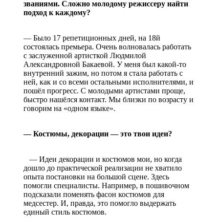
званиями. Сложно молодому режиссеру найти
подход к каждому?
— Было 17 репетиционных дней, на 18й
состоялась премьера. Очень волновалась работать
с заслуженной артисткой Людмилой
Александровной Бакаевой. У меня был какой-то
внутренний зажим, но потом я стала работать с
ней, как и со всеми остальными исполнителями, и
пошёл прогресс. С молодыми артистами проще,
быстро нашёлся контакт. Мы близки по возрасту и
говорим на «одном языке».
— Костюмы, декорации — это твои идеи?
— Идеи декорации и костюмов мои, но когда
дошло до практической реализации не хватило
опыта постановки на большой сцене. Здесь
помогли специалисты. Например, в пошивочном
подсказали поменять фасон костюмов для
медсестер. И, правда, это помогло выдержать
единый стиль костюмов.