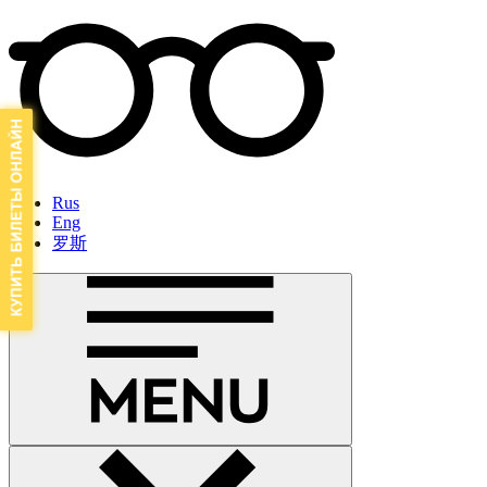
Rus
Eng
罗斯