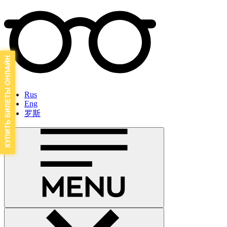
Rus
Eng
罗斯