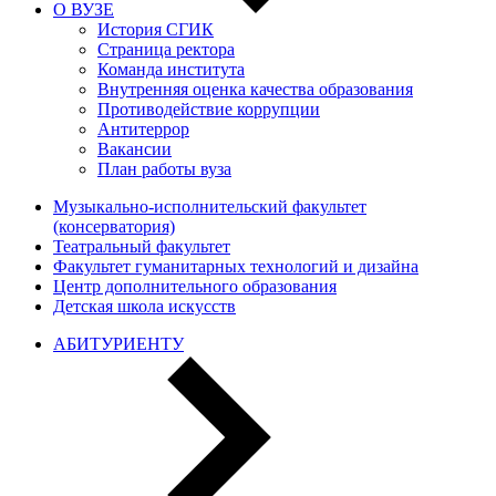
О ВУЗЕ
История СГИК
Страница ректора
Команда института
Внутренняя оценка качества образования
Противодействие коррупции
Антитеррор
Вакансии
План работы вуза
Музыкально-исполнительский факультет
(консерватория)
Театральный факультет
Факультет гуманитарных технологий и дизайна
Центр дополнительного образования
Детская школа искусств
АБИТУРИЕНТУ