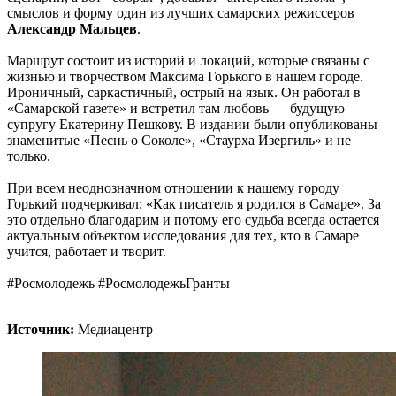
смыслов и форму один из лучших самарских режиссеров
Александр Мальцев
.
Маршрут состоит из историй и локаций, которые связаны с
жизнью и творчеством Максима Горького в нашем городе.
Ироничный, саркастичный, острый на язык. Он работал в
«Самарской газете» и встретил там любовь — будущую
супругу Екатерину Пешкову. В издании были опубликованы
знаменитые «Песнь о Соколе», «Стаурха Изергиль» и не
только.
При всем неоднозначном отношении к нашему городу
Горький подчеркивал: «Как писатель я родился в Самаре». За
это отдельно благодарим и потому его судьба всегда остается
актуальным объектом исследования для тех, кто в Самаре
учится, работает и творит.
#Росмолодежь #РосмолодежьГранты
Источник:
Медиацентр