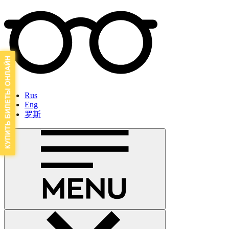
Rus
Eng
罗斯