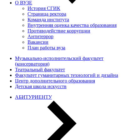
О ВУЗЕ
История СГИК
Страница ректора
Команда института
Внутренняя оценка качества образования
Противодействие коррупции
Антитеррор
Вакансии
План работы вуза
Музыкально-исполнительский факультет
(консерватория)
Театральный факультет
Факультет гуманитарных технологий и дизайна
Центр дополнительного образования
Детская школа искусств
АБИТУРИЕНТУ