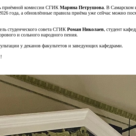
рь приёмной комиссии СГИК
Марина Петрушова
. В Самарском 
026 года, а обновлённые правила приёма уже сейчас можно посм
ель студенческого совета СГИК
Роман Николаев
, студент кафе
хорового и сольного народного пения.
ультации у деканов факультетов и заведующих кафедрами.
!