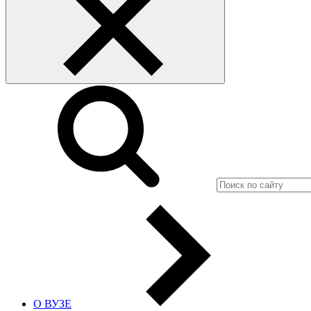
О ВУЗЕ