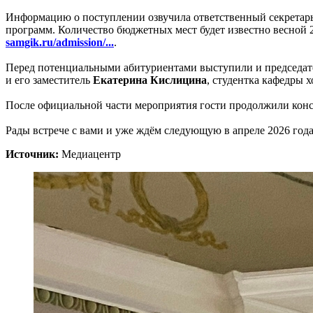
Информацию о поступлении озвучила ответственный секрета
программ. Количество бюджетных мест будет известно весной 2
samgik.ru/admission/...
.
Перед потенциальными абитуриентами выступили и председат
и его заместитель
Екатерина Кислицина
, студентка кафедры 
После официальной части мероприятия гости продолжили конс
Рады встрече с вами и уже ждём следующую в апреле 2026 года
Источник:
Медиацентр