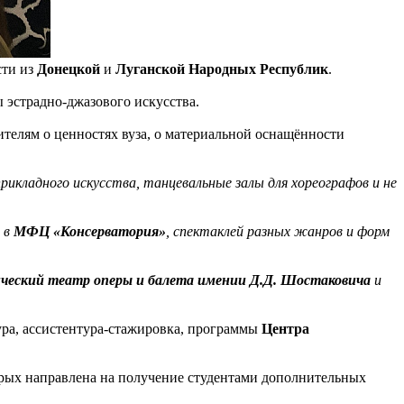
сти из
Донецкой
и
Луганской Народных Республик
.
 эстрадно-джазового искусства.
дителям о ценностях вуза, о материальной оснащëнности
икладного искусства, танцевальные залы для хореографов и не
 в
МФЦ «Консерватория»
, спектаклей разных жанров и форм
ческий театр оперы и балета имении Д.Д. Шостаковича
и
ура, ассистентура-стажировка, программы
Центра
торых направлена на получение студентами дополнительных