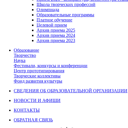
Школа творческих профессий
Олимпиада
Образовательные программы
Платное обучение
Целевой прием
Архив приема 2025
Архив приема 2024
Архив приема 2023
Образование
Творчество
Наука
Фестивали, конкурсы и конференции
Центр прототипирования
Творческие коллективы
Фонд развития культуры
СВЕДЕНИЯ ОБ ОБРАЗОВАТЕЛЬНОЙ ОРГАНИЗАЦИИ
НОВОСТИ И АФИШИ
КОНТАКТЫ
ОБРАТНАЯ СВЯЗЬ