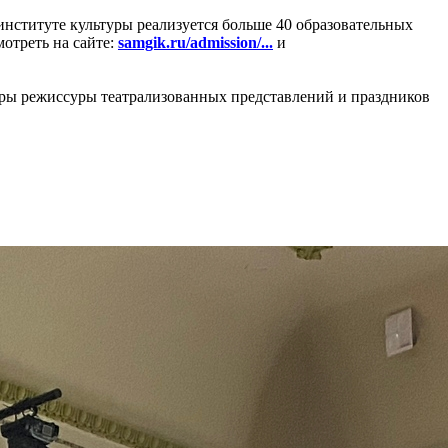
институте культуры реализуется больше 40 образовательных
отреть на сайте:
samgik.ru/admission/...
и
дры режиссуры театрализованных представлений и праздников