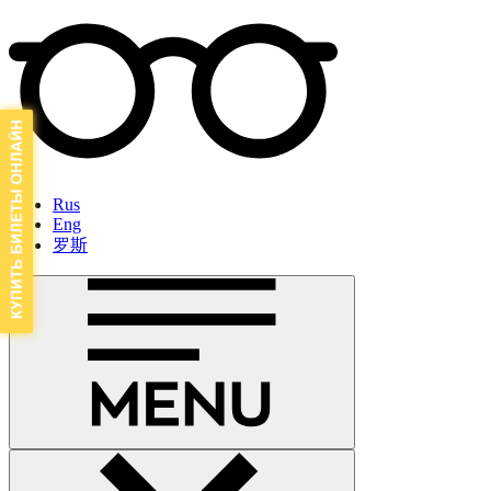
Rus
Eng
罗斯