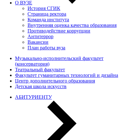
О ВУЗЕ
История СГИК
Страница ректора
Команда института
Внутренняя оценка качества образования
Противодействие коррупции
Антитеррор
Вакансии
План работы вуза
Музыкально-исполнительский факультет
(консерватория)
Театральный факультет
Факультет гуманитарных технологий и дизайна
Центр дополнительного образования
Детская школа искусств
АБИТУРИЕНТУ