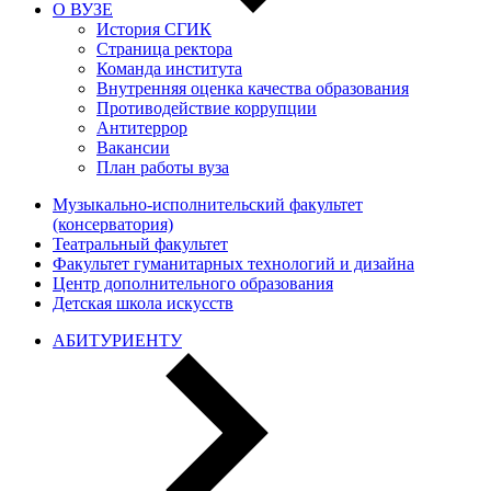
О ВУЗЕ
История СГИК
Страница ректора
Команда института
Внутренняя оценка качества образования
Противодействие коррупции
Антитеррор
Вакансии
План работы вуза
Музыкально-исполнительский факультет
(консерватория)
Театральный факультет
Факультет гуманитарных технологий и дизайна
Центр дополнительного образования
Детская школа искусств
АБИТУРИЕНТУ