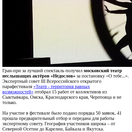
Гран-при за лучший спектакль получил
московский театр
неслышащих актёров «Недослов»
за постановку «О тебе...».
Экспертный совет III Всероссийского открытого
парафестиваля
«Театр - территория равных
возможностей»
отобрал 15 работ от коллективов из
Сыктывкара, Омска, Краснодарского края, Череповца и не
только.
На участие в фестивале было подано порядка 50 заявок, 41
прошла предварительный отбор и передана для работы
экспертному совету. География участников широка – от
Северной Осетии до Карелии, Байкала и Якутска.