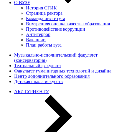
О ВУЗЕ
История СГИК
Страница ректора
Команда института
Внутренняя оценка качества образования
Противодействие коррупции
Антитеррор
Вакансии
План работы вуза
Музыкально-исполнительский факультет
(консерватория)
Театральный факультет
Факультет гуманитарных технологий и дизайна
Центр дополнительного образования
Детская школа искусств
АБИТУРИЕНТУ