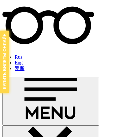
Rus
Eng
罗斯