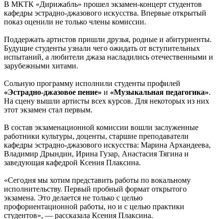
В МКТК «Дирижабль» прошел экзамен-концерт студентов
кафедры эстрадно-джазового искусства. Впервые открытый
показ оценили не только члены комиссии.
Поддержать артистов пришли друзья, родные и абитуриенты.
Будущие студенты узнали чего ожидать от вступительных
испытаний, а любители джаза насладились отечественными и
зарубежными хитами.
Сольную программу исполнили студенты профилей
«Эстрадно-джазовое пение»
и
«Музыкальная педагогика»
.
На сцену вышли артисты всех курсов. Для некоторых из них
этот экзамен стал первым.
В состав экзаменационной комиссии вошли заслуженные
работники культуры, доценты, старшие преподаватели
кафедры эстрадно-джазового искусства: Марина Архандеева,
Владимир Дрындин, Ирина Гузар, Анастасия Тягина и
заведующая кафедрой Ксения Плаксина.
«Сегодня мы хотим представить работы по вокальному
исполнительству. Первый пробный формат открытого
экзамена. Это делается не только с целью
профориентационной работы, но и с целью практики
студентов», — рассказала Ксения Плаксина.