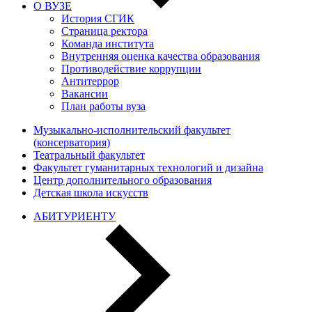
О ВУЗЕ
История СГИК
Страница ректора
Команда института
Внутренняя оценка качества образования
Противодействие коррупции
Антитеррор
Вакансии
План работы вуза
Музыкально-исполнительский факультет
(консерватория)
Театральный факультет
Факультет гуманитарных технологий и дизайна
Центр дополнительного образования
Детская школа искусств
АБИТУРИЕНТУ