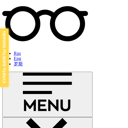
Rus
Eng
罗斯