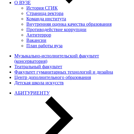
О ВУЗЕ
История СГИК
Страница ректора
Команда института
Внутренняя оценка качества образования
Противодействие коррупции
Антитеррор
Вакансии
План работы вуза
Музыкально-исполнительский факультет
(консерватория)
Театральный факультет
Факультет гуманитарных технологий и дизайна
Центр дополнительного образования
Детская школа искусств
АБИТУРИЕНТУ