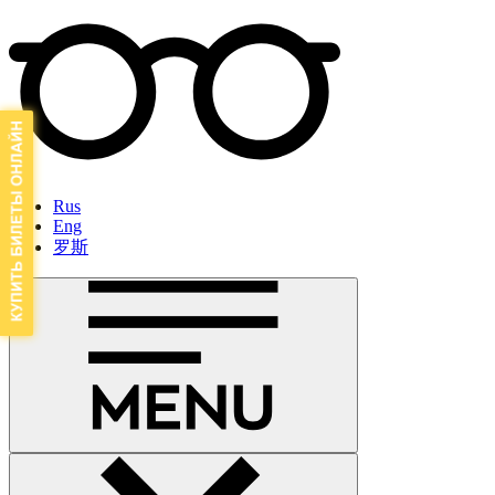
Rus
Eng
罗斯