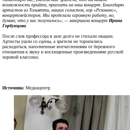
возможность прийти, приехать на наш концерт. Благодарю
артистов из Тольятти, наших солистов, хор «Резонанс»,
концертмейстеров. Мы проделали огромную работу, но,
думаю, что у нас получилось», — завершила концерт
Ирина
Горбунцова
.
После слов профессора в зале долго не стихали овации.
Артисты ушли со сцены, а зрители не торопились
расходиться, наполненные впечатлениями от бережного
отношения к звуку и восхищенные произведениями русской
хоровой классики.
Источник:
Медиацентр