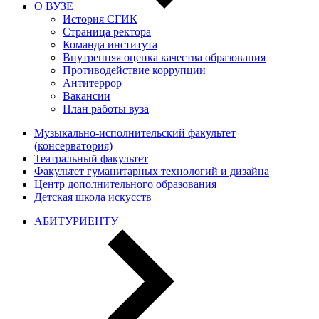
О ВУЗЕ
История СГИК
Страница ректора
Команда института
Внутренняя оценка качества образования
Противодействие коррупции
Антитеррор
Вакансии
План работы вуза
Музыкально-исполнительский факультет
(консерватория)
Театральный факультет
Факультет гуманитарных технологий и дизайна
Центр дополнительного образования
Детская школа искусств
АБИТУРИЕНТУ