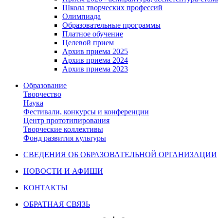
Школа творческих профессий
Олимпиада
Образовательные программы
Платное обучение
Целевой прием
Архив приема 2025
Архив приема 2024
Архив приема 2023
Образование
Творчество
Наука
Фестивали, конкурсы и конференции
Центр прототипирования
Творческие коллективы
Фонд развития культуры
СВЕДЕНИЯ ОБ ОБРАЗОВАТЕЛЬНОЙ ОРГАНИЗАЦИИ
НОВОСТИ И АФИШИ
КОНТАКТЫ
ОБРАТНАЯ СВЯЗЬ