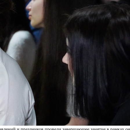
авлений и праздников провели завершающее занятие в рамках о