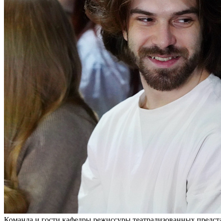
Команда и гости кафедры режиссуры театрализованных предст