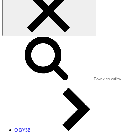
О ВУЗЕ