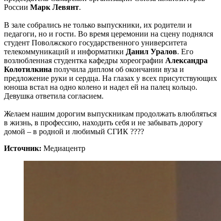
России
Марк Левянт
.
В зале собрались не только выпускники, их родители и
педагоги, но и гости. Во время церемонии на сцену поднялся
студент Поволжского государственного университета
телекоммуникаций и информатики
Данил Уралов
. Его
возлюбленная студентка кафедры хореографии
Александра
Колотилкина
получила диплом об окончании вуза и
предложение руки и сердца. На глазах у всех присутствующих
юноша встал на одно колено и надел ей на палец кольцо.
Девушка ответила согласием.
Желаем нашим дорогим выпускникам продолжать влюбляться
в жизнь, в профессию, находить себя и не забывать дорогу
домой – в родной и любимый СГИК ????
Источник:
Медиацентр