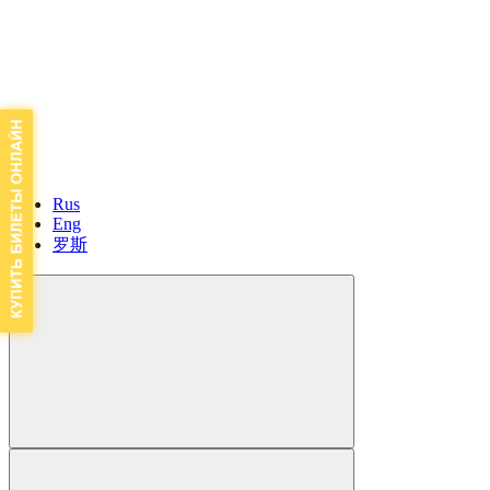
Rus
Eng
罗斯