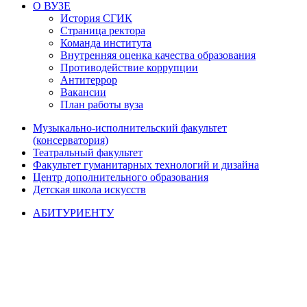
О ВУЗЕ
История СГИК
Страница ректора
Команда института
Внутренняя оценка качества образования
Противодействие коррупции
Антитеррор
Вакансии
План работы вуза
Музыкально-исполнительский факультет
(консерватория)
Театральный факультет
Факультет гуманитарных технологий и дизайна
Центр дополнительного образования
Детская школа искусств
АБИТУРИЕНТУ