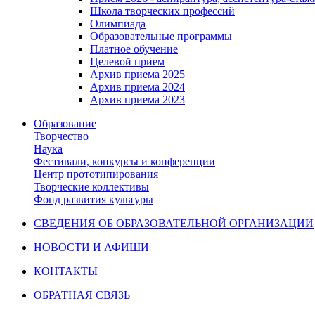
Школа творческих профессий
Олимпиада
Образовательные программы
Платное обучение
Целевой прием
Архив приема 2025
Архив приема 2024
Архив приема 2023
Образование
Творчество
Наука
Фестивали, конкурсы и конференции
Центр прототипирования
Творческие коллективы
Фонд развития культуры
СВЕДЕНИЯ ОБ ОБРАЗОВАТЕЛЬНОЙ ОРГАНИЗАЦИИ
НОВОСТИ И АФИШИ
КОНТАКТЫ
ОБРАТНАЯ СВЯЗЬ