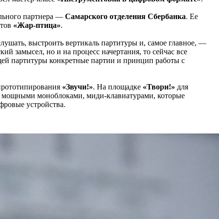
ального партнера —
Самарского отделения Сбербанка
. Ее
нтов
«Жар-птица»
.
лушать, выстроить вертикаль партитуры и, самое главное, —
ий замысел, но и на процесс начертания, то сейчас все
бщей партитуры конкретные партии и принцип работы с
 прототипирования
«Звучи!»
. На площадке
«Твори!»
для
 и мощными моноблоками, миди-клавиатурами, которые
фровые устройства.