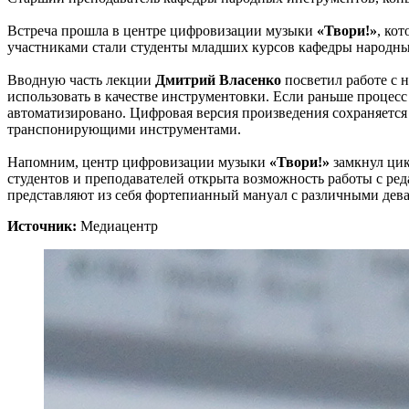
Встреча прошла в центре цифровизации музыки
«Твори!»
, ко
участниками стали студенты младших курсов кафедры народны
Вводную часть лекции
Дмитрий Власенко
посветил работе с 
использовать в качестве инструментовки. Если раньше процесс 
автоматизировано. Цифровая версия произведения сохраняется
транспонирующими инструментами.
Напомним, центр цифровизации музыки
«Твори!»
замкнул цик
студентов и преподавателей открыта возможность работы с р
представляют из себя фортепианный мануал с различными дева
Источник:
Медиацентр