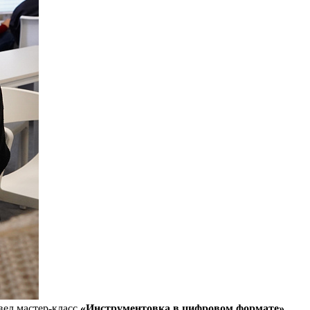
ел мастер-класс
«Инструментовка в цифровом формате»
.