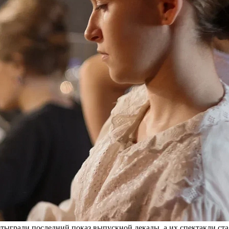
тыграли последний показ выпускной декады, а их спектакли ст