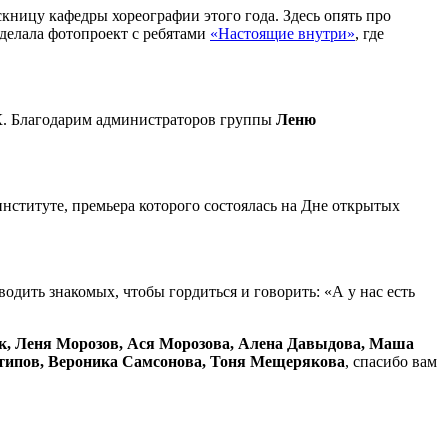
кницу кафедры хореографии этого года. Здесь опять про
сделала фотопроект с ребятами
«Настоящие внутри»
, где
VК. Благодарим администраторов группы
Леню
нституте, премьера которого состоялась на Дне открытых
водить знакомых, чтобы гордиться и говорить: «А у нас есть
к, Леня Морозов, Ася Морозова, Алена Давыдова, Маша
нтипов, Вероника Самсонова, Тоня Мещерякова
, спасибо вам