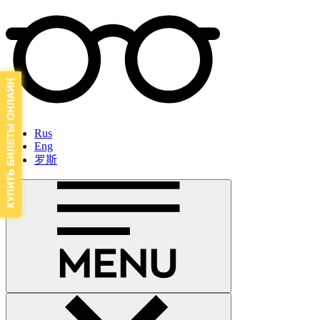
Rus
Eng
罗斯