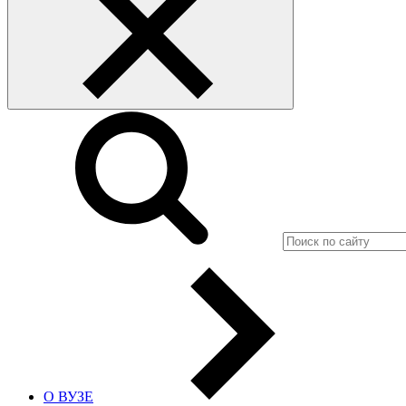
О ВУЗЕ