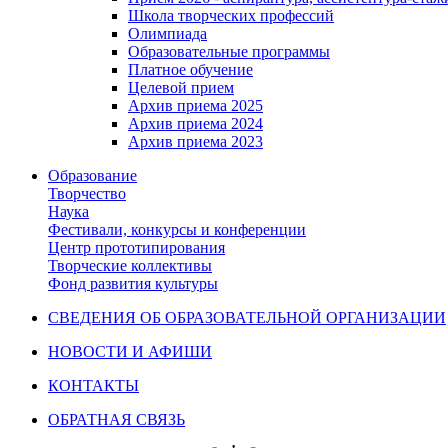
Школа творческих профессий
Олимпиада
Образовательные программы
Платное обучение
Целевой прием
Архив приема 2025
Архив приема 2024
Архив приема 2023
Образование
Творчество
Наука
Фестивали, конкурсы и конференции
Центр прототипирования
Творческие коллективы
Фонд развития культуры
СВЕДЕНИЯ ОБ ОБРАЗОВАТЕЛЬНОЙ ОРГАНИЗАЦИИ
НОВОСТИ И АФИШИ
КОНТАКТЫ
ОБРАТНАЯ СВЯЗЬ