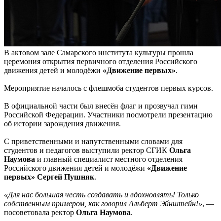
В актовом зале Самарского института культуры прошла
церемония открытия первичного отделения Российского
движения детей и молодёжи
«Движение первых»
.
Мероприятие началось с флешмоба студентов первых курсов.
В официальной части был внесён флаг и прозвучал гимн
Российской Федерации. Участники посмотрели презентацию
об истории зарождения движения.
С приветственными и напутственными словами для
студентов и педагогов выступили ректор СГИК
Ольга
Наумова
и главный специалист местного отделения
Российского движения детей и молодёжи
«Движение
первых» Сергей Пушняк
.
«Для нас большая честь создавать и вдохновлять! Только
собственным примером, как говорил Альберт Эйнштейн!»
, —
посоветовала ректор
Ольга Наумова
.