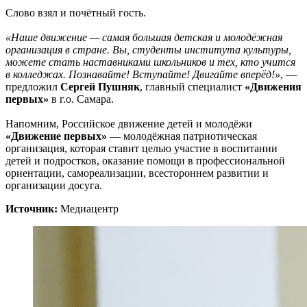
Слово взял и почётный гость.
«Наше движение — самая большая детская и молодёжная
организация в стране. Вы, студенты института культуры,
можете стать наставниками школьников и тех, кто учится
в колледжах. Познавайте! Вступайте! Двигайте вперёд!»
, —
предложил
Сергей Пушняк
, главный специалист
«Движения
первых»
в г.о. Самара.
Напомним, Российское движение детей и молодёжи
«Движение первых»
— молодёжная патриотическая
организация, которая ставит целью участие в воспитании
детей и подростков, оказание помощи в профессиональной
ориентации, самореализации, всестороннем развитии и
организации досуга.
Источник:
Медиацентр