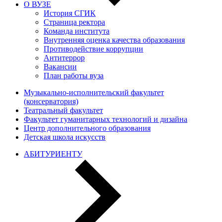
О ВУЗЕ
История СГИК
Страница ректора
Команда института
Внутренняя оценка качества образования
Противодействие коррупции
Антитеррор
Вакансии
План работы вуза
Музыкально-исполнительский факультет
(консерватория)
Театральный факультет
Факультет гуманитарных технологий и дизайна
Центр дополнительного образования
Детская школа искусств
АБИТУРИЕНТУ