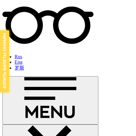
Rus
Eng
罗斯