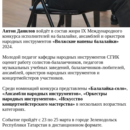
Антон Данилов
войдёт в состав жюри IX Международного
конкурса исполнителей на балалайке, ансамблей и оркестров
народных инструментов
«Волжские напевы балалайки»
2024.
Молодой педагог кафедры народных инструментов СГИК
оценит работу солистов-балалаечников, педагогов
музыкальных учебных заведений, балалаечников-любителей,
ансамблей, оркестров народных инструментов и
концертмейстеров участников.
Среди номинаций конкурса представлены
«Балалайка-соло»
,
«Ансамбли народных инструментов»
,
«Оркестры
народных инструментов»
,
«Искусство
концертмейстерского мастерства»
в нескольких возрастных
категориях.
Событие пройдёт с 23 по 25 марта в городе Зеленодольск
Республики Татарстан в дистанционном формате.