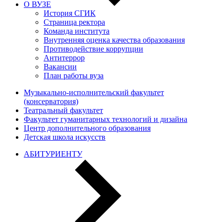
О ВУЗЕ
История СГИК
Страница ректора
Команда института
Внутренняя оценка качества образования
Противодействие коррупции
Антитеррор
Вакансии
План работы вуза
Музыкально-исполнительский факультет
(консерватория)
Театральный факультет
Факультет гуманитарных технологий и дизайна
Центр дополнительного образования
Детская школа искусств
АБИТУРИЕНТУ