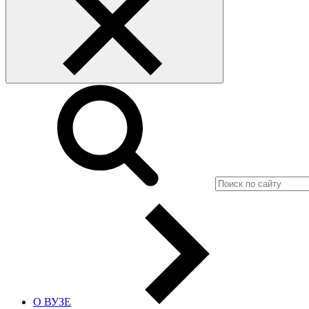
О ВУЗЕ