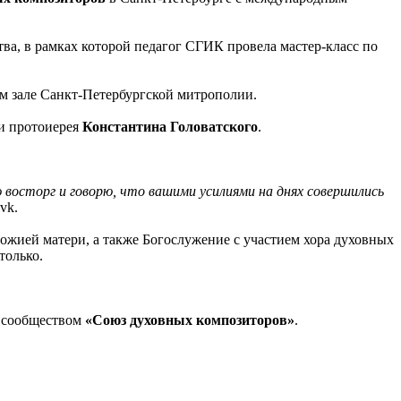
ва, в рамках которой педагог СГИК провела мастер-класс по
м зале Санкт-Петербургской митрополии.
и протоиерея
Константина Головатского
.
 восторг и говорю, что вашими усилиями на днях совершились
vk.
жией матери, а также Богослужение с участием хора духовных
только.
м сообществом
«Союз духовных композиторов»
.