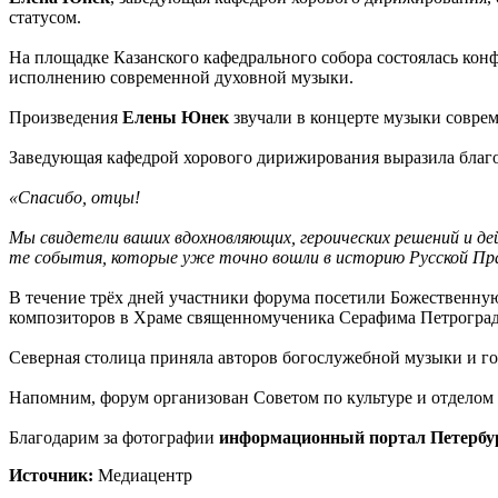
статусом.
На площадке Казанского кафедрального собора состоялась конф
исполнению современной духовной музыки.
Произведения
Елены Юнек
звучали в концерте музыки совре
Заведующая кафедрой хорового дирижирования выразила благо
«Спасибо, отцы!
Мы свидетели ваших вдохновляющих, героических решений и де
те события, которые уже точно вошли в историю Русской Пр
В течение трёх дней участники форума посетили Божественну
композиторов в Храме священномученика Серафима Петроградс
Северная столица приняла авторов богослужебной музыки и гос
Напомним, форум организован Советом по культуре и отделом
Благодарим за фотографии
информационный портал
Петербу
Источник:
Медиацентр