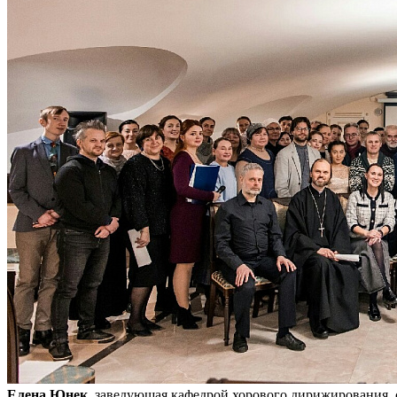
Елена Юнек
, заведующая кафедрой хорового дирижирования,