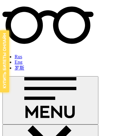
Rus
Eng
罗斯