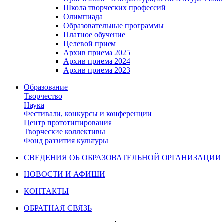
Школа творческих профессий
Олимпиада
Образовательные программы
Платное обучение
Целевой прием
Архив приема 2025
Архив приема 2024
Архив приема 2023
Образование
Творчество
Наука
Фестивали, конкурсы и конференции
Центр прототипирования
Творческие коллективы
Фонд развития культуры
СВЕДЕНИЯ ОБ ОБРАЗОВАТЕЛЬНОЙ ОРГАНИЗАЦИИ
НОВОСТИ И АФИШИ
КОНТАКТЫ
ОБРАТНАЯ СВЯЗЬ