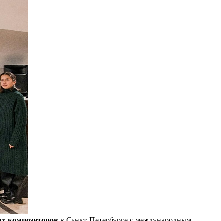
ых композиторов
в Санкт-Петербурге с международным