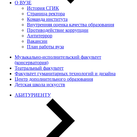
О ВУЗЕ
История СГИК
Страница ректора
Команда института
Внутренняя оценка качества образования
Противодействие коррупции
Антитеррор
Вакансии
План работы вуза
Музыкально-исполнительский факультет
(консерватория)
Театральный факультет
Факультет гуманитарных технологий и дизайна
Центр дополнительного образования
Детская школа искусств
АБИТУРИЕНТУ