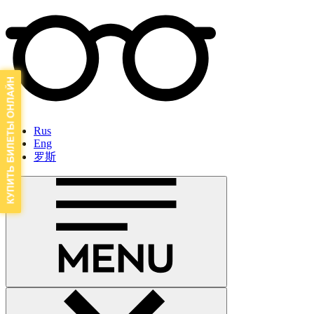
Rus
Eng
罗斯