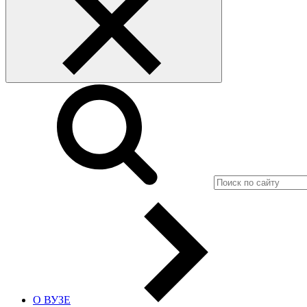
О ВУЗЕ