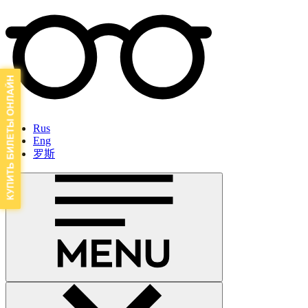
Rus
Eng
罗斯