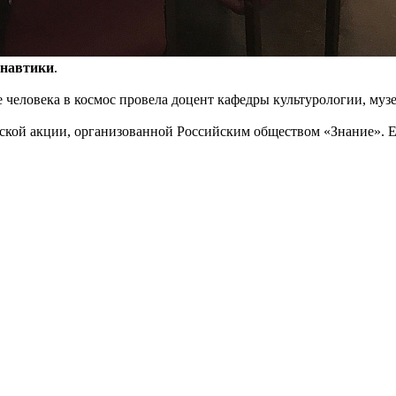
навтики
.
 человека в космос провела доцент кафедры культурологии, му
ской акции, организованной Российским обществом «Знание». Ег