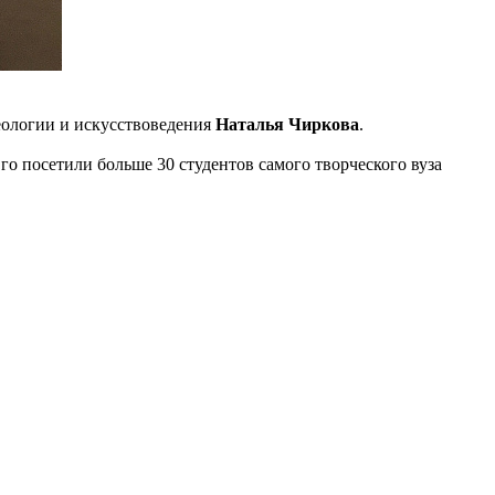
зеологии и искусствоведения
Наталья Чиркова
.
о посетили больше 30 студентов самого творческого вуза