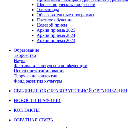
Школа творческих профессий
Олимпиада
Образовательные программы
Платное обучение
Целевой прием
Архив приема 2025
Архив приема 2024
Архив приема 2023
Образование
Творчество
Наука
Фестивали, конкурсы и конференции
Центр прототипирования
Творческие коллективы
Фонд развития культуры
СВЕДЕНИЯ ОБ ОБРАЗОВАТЕЛЬНОЙ ОРГАНИЗАЦИИ
НОВОСТИ И АФИШИ
КОНТАКТЫ
ОБРАТНАЯ СВЯЗЬ