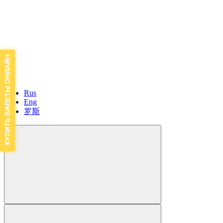
Rus
Eng
罗斯