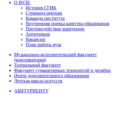
О ВУЗЕ
История СГИК
Страница ректора
Команда института
Внутренняя оценка качества образования
Противодействие коррупции
Антитеррор
Вакансии
План работы вуза
Музыкально-исполнительский факультет
(консерватория)
Театральный факультет
Факультет гуманитарных технологий и дизайна
Центр дополнительного образования
Детская школа искусств
АБИТУРИЕНТУ