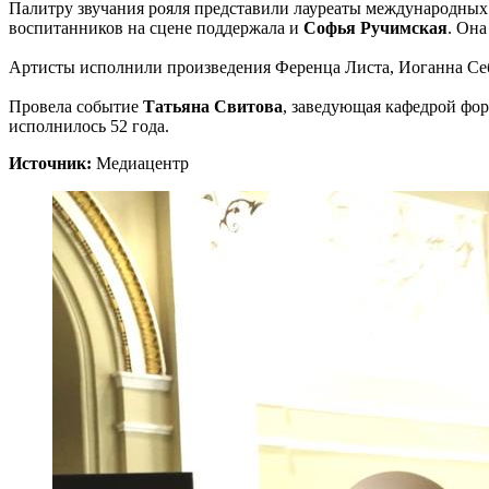
Палитру звучания рояля представили лауреаты международны
воспитанников на сцене поддержала и
Софья Ручимская
. Она
Артисты исполнили произведения Ференца Листа, Иоганна Себа
Провела событие
Татьяна Свитова
, заведующая кафедрой фор
исполнилось 52 года.
Источник:
Медиацентр