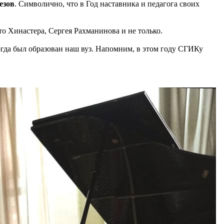
езов
. Символично, что в Год наставника и педагога своих
о Хинастера, Сергея Рахманинова и не только.
огда был образован наш вуз. Напомним, в этом году СГИКу