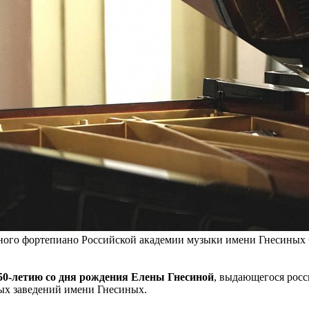
ьного фортепиано Российской академии музыки имени Гнесиных
50-летию со дня рождения Елены Гнесиной
, выдающегося росс
ых заведений имени Гнесиных.