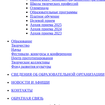
Школа творческих профессий
Олимпиада
Образовательные программы
Платное обучение
Целевой прием
Архив приема 2025
Архив приема 2024
Архив приема 2023
Образование
Творчество
Наука
Фестивали, конкурсы и конференции
Центр прототипирования
Творческие коллективы
Фонд развития культуры
СВЕДЕНИЯ ОБ ОБРАЗОВАТЕЛЬНОЙ ОРГАНИЗАЦИИ
НОВОСТИ И АФИШИ
КОНТАКТЫ
ОБРАТНАЯ СВЯЗЬ