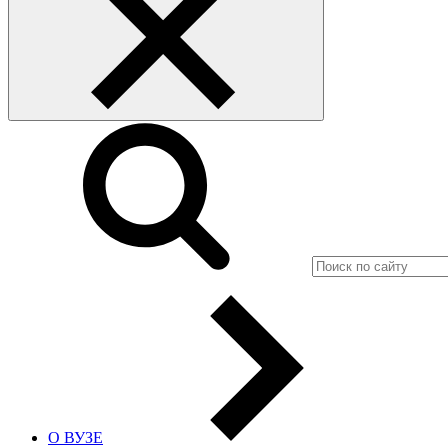
О ВУЗЕ