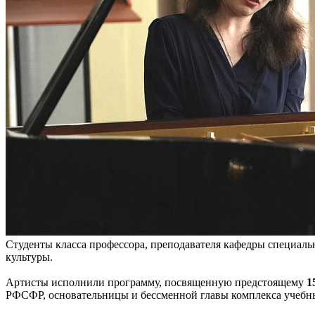
Студенты класса профессора, преподавателя кафедры специал
культуры.
Артисты исполнили программу, посвященную предстоящему
1
РФСФР, основательницы и бессменной главы комплекса учебн