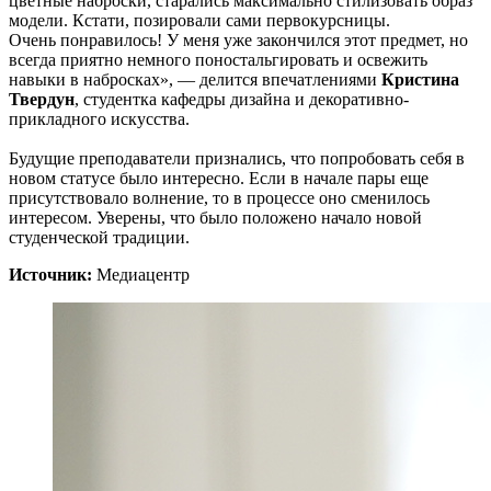
цветные наброски, старались максимально стилизовать образ
модели. Кстати, позировали сами первокурсницы.
Очень понравилось! У меня уже закончился этот предмет, но
всегда приятно немного поностальгировать и освежить
навыки в набросках», — делится впечатлениями
Кристина
Твердун
, студентка кафедры дизайна и декоративно-
прикладного искусства.
Будущие преподаватели признались, что попробовать себя в
новом статусе было интересно. Если в начале пары еще
присутствовало волнение, то в процессе оно сменилось
интересом. Уверены, что было положено начало новой
студенческой традиции.
Источник:
Медиацентр