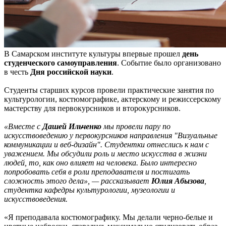
В Самарском институте культуры впервые прошел
день
студенческого самоуправления
. Событие было организовано
в честь
Дня российской науки
.
Студенты старших курсов провели практические занятия по
культурологии, костюмографике, актерскому и режиссерскому
мастерству для первокурсников и второкурсников.
«Вместе с
Дашей Ильченко
мы провели пару по
искусствоведению у первокурсников направления "Визуальные
коммуникации и веб-дизайн". Студентки отнеслись к нам с
уважением. Мы обсудили роль и место искусства в жизни
людей, то, как оно влияет на человека. Было интересно
попробовать себя в роли преподавателя и постигать
сложность этого дела», — рассказывает
Юлия Абызова
,
студентка кафедры культурологии, музеологии и
искусствоведения.
«Я преподавала костюмографику. Мы делали черно-белые и