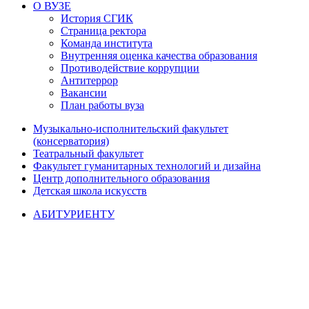
О ВУЗЕ
История СГИК
Страница ректора
Команда института
Внутренняя оценка качества образования
Противодействие коррупции
Антитеррор
Вакансии
План работы вуза
Музыкально-исполнительский факультет
(консерватория)
Театральный факультет
Факультет гуманитарных технологий и дизайна
Центр дополнительного образования
Детская школа искусств
АБИТУРИЕНТУ