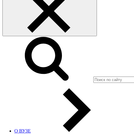
О ВУЗЕ