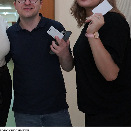
ервокурсников.