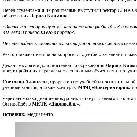
Перед студентами и их родителями выступили ректор СГИК
О
образования
Лариса Климина
.
«Впервые в истории вуза мы начинаем наш учебный год в ремо
XIX века и приводим его в порядок.
Не стесняйтесь задавать вопросы. Добро пожаловать в семь
Ректор также ответила на вопросы студентов о заселении и ж
Декан факультета дополнительного образования
Лариса Клим
могут пройти их параллельно с основным обучением и получит
Светлана Алашеева
, проректор по учебной и воспитательной 
учебные занятия, а также концерты
МФЦ «Консерватория»
и 
Через несколько дней первокурсники станут главными гостями
Он пройдёт в
МКТК «Дирижабль»
.
Источник:
Медиацентр