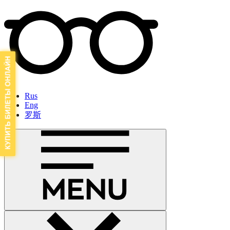
Rus
Eng
罗斯