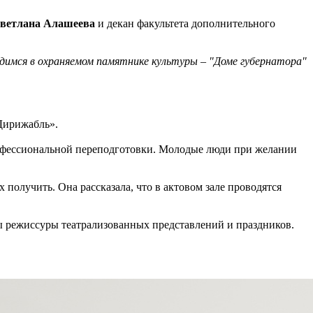
ветлана Алашеева
и декан факультета дополнительного
одимся в охраняемом памятнике культуры – "Доме губернатора"
«Дирижабль».
офессиональной переподготовки. Молодые люди при желании
х получить. Она рассказала, что в актовом зале проводятся
ы режиссуры театрализованных представлений и праздников.