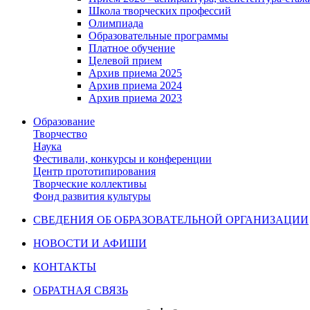
Школа творческих профессий
Олимпиада
Образовательные программы
Платное обучение
Целевой прием
Архив приема 2025
Архив приема 2024
Архив приема 2023
Образование
Творчество
Наука
Фестивали, конкурсы и конференции
Центр прототипирования
Творческие коллективы
Фонд развития культуры
СВЕДЕНИЯ ОБ ОБРАЗОВАТЕЛЬНОЙ ОРГАНИЗАЦИИ
НОВОСТИ И АФИШИ
КОНТАКТЫ
ОБРАТНАЯ СВЯЗЬ