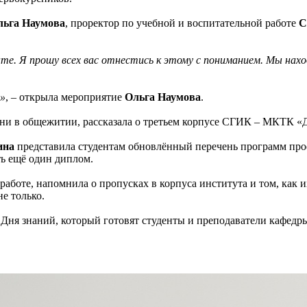
льга Наумова
, проректор по учебной и воспитательной работе
С
нте. Я прошу всех вас отнестись к этому с пониманием. Мы нах
ю»
, – открыла мероприятие
Ольга Наумова
.
изни в общежитии, рассказала о третьем корпусе СГИК – МКТК 
ина
представила студентам обновлённый перечень программ пр
ь ещё один диплом.
работе, напомнила о пропусках в корпуса института и том, как и
не только.
 Дня знаний, который готовят студенты и преподаватели кафедр