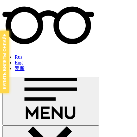
Rus
Eng
罗斯