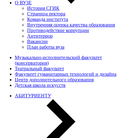
О ВУЗЕ
История СГИК
Страница ректора
Команда института
Внутренняя оценка качества образования
Противодействие коррупции
Антитеррор
Вакансии
План работы вуза
Музыкально-исполнительский факультет
(консерватория)
Театральный факультет
Факультет гуманитарных технологий и дизайна
Центр дополнительного образования
Детская школа искусств
АБИТУРИЕНТУ