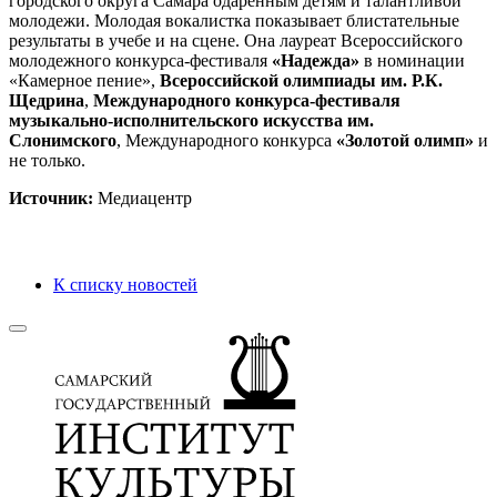
городского округа Самара одаренным детям и талантливой
молодежи. Молодая вокалистка показывает блистательные
результаты в учебе и на сцене. Она лауреат Всероссийского
молодежного конкурса-фестиваля
«Надежда»
в номинации
«Камерное пение»,
Всероссийской олимпиады им. Р.К.
Щедрина
,
Международного конкурса-фестиваля
музыкально-исполнительского искусства им.
Слонимского
, Международного конкурса
«Золотой олимп»
и
не только.
Источник:
Медиацентр
К списку новостей