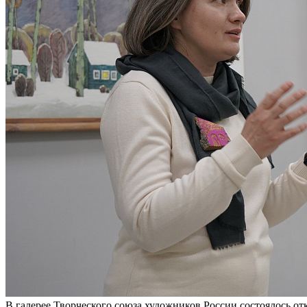
В галерее Творческого союза художников России состоялось о