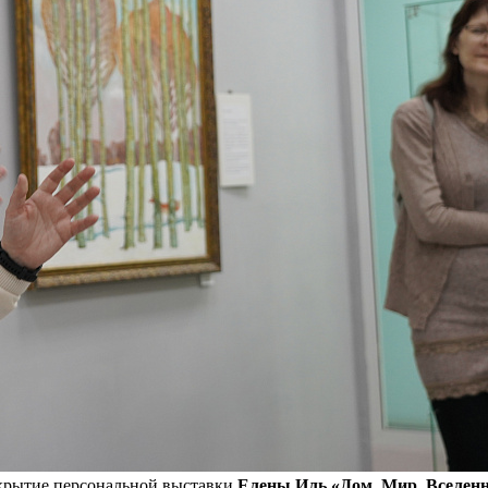
ткрытие персональной выставки
Елены Иль «Дом. Мир. Вселен