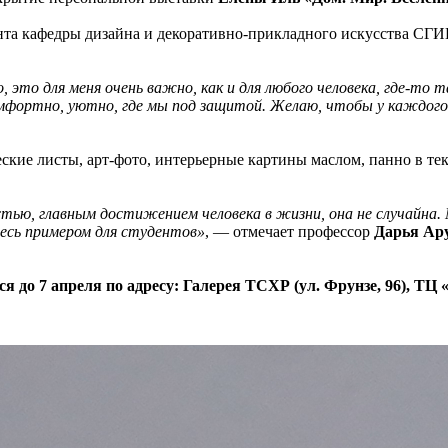
та кафедры дизайна и декоративно-прикладного искусства СГИК 
, это для меня очень важно, как и для любого человека, где-то
омфортно, уютно, где мы под защитой. Желаю, чтобы у каждого ч
кие листы, арт-фото, интерьерные картины маслом, панно в тек
стью, главным достижением человека в жизни, она не случайна.
тесь примером для студентов»
, — отмечает профессор
Дарья Ар
до 7 апреля по адресу: Галерея ТСХР (ул. Фрунзе, 96), ТЦ «