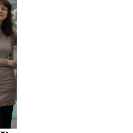
ная»
.