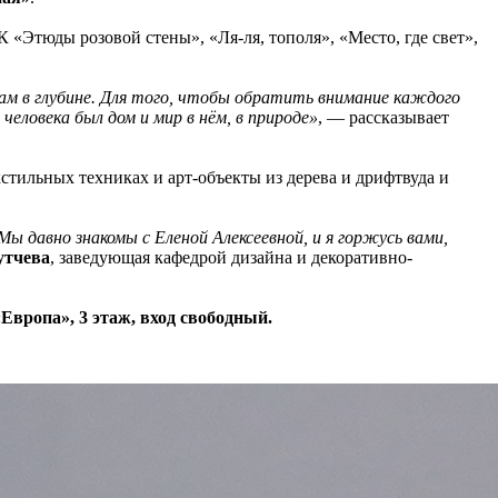
«Этюды розовой стены», «Ля-ля, тополя», «Место, где свет»,
 там в глубине. Для того, чтобы обратить внимание каждого
еловека был дом и мир в нём, в природе»
, — рассказывает
стильных техниках и арт-объекты из дерева и дрифтвуда и
Мы давно знакомы с Еленой Алексеевной, и я горжусь вами,
утчева
, заведующая кафедрой дизайна и декоративно-
Европа», 3 этаж, вход свободный.