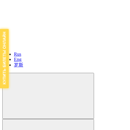
Rus
Eng
罗斯