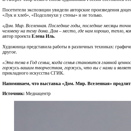
Посетители экспозиции увидели авторские произведения доцен
«Лук и хлеб», «Подсолнухи у стены» и не только.
«Дом. Мир. Вселенная. Последние годы, последние месяцы точно
человеку на тему дома.
Дом – место, где нам хорошо, тепло, к
автор проекта
Елена Иль
.
Художница представила работы в различных техниках: графичес
другое.
«Эта тема в Год семьи, когда семья становится главной ценно
горжусь вашим творчеством, горжусь, что вы с нами и являе
прикладного искусства СГИК.
Напоминаем, что выставка «Дом. Мир. Вселенная» продлится 
Источник:
Медиацентр