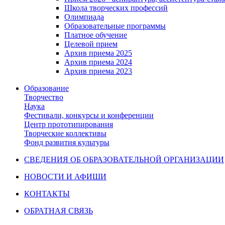
Школа творческих профессий
Олимпиада
Образовательные программы
Платное обучение
Целевой прием
Архив приема 2025
Архив приема 2024
Архив приема 2023
Образование
Творчество
Наука
Фестивали, конкурсы и конференции
Центр прототипирования
Творческие коллективы
Фонд развития культуры
СВЕДЕНИЯ ОБ ОБРАЗОВАТЕЛЬНОЙ ОРГАНИЗАЦИИ
НОВОСТИ И АФИШИ
КОНТАКТЫ
ОБРАТНАЯ СВЯЗЬ