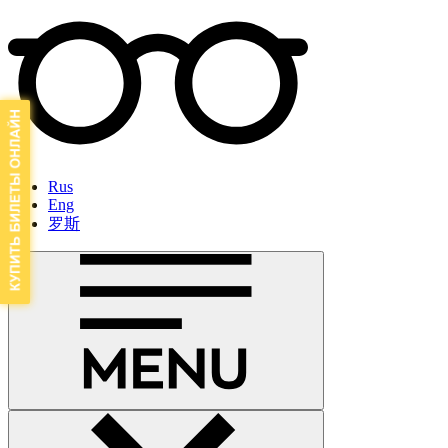
Rus
Eng
罗斯