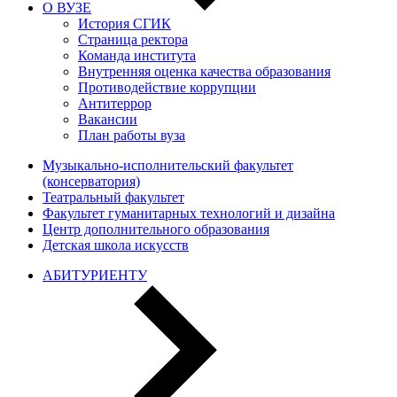
О ВУЗЕ
История СГИК
Страница ректора
Команда института
Внутренняя оценка качества образования
Противодействие коррупции
Антитеррор
Вакансии
План работы вуза
Музыкально-исполнительский факультет
(консерватория)
Театральный факультет
Факультет гуманитарных технологий и дизайна
Центр дополнительного образования
Детская школа искусств
АБИТУРИЕНТУ