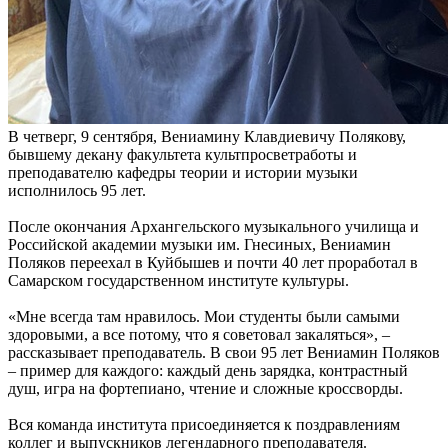
В четверг, 9 сентября, Вениамину Клавдиевичу Полякову,
бывшему декану факультета культпросветработы и
преподавателю кафедры теории и истории музыки
исполнилось 95 лет.
После окончания Архангельского музыкального училища и
Российской академии музыки им. Гнесиных, Вениамин
Поляков переехал в Куйбышев и почти 40 лет проработал в
Самарском государственном институте культуры.
«Мне всегда там нравилось. Мои студенты были самыми
здоровыми, а все потому, что я советовал закаляться», –
рассказывает преподаватель. В свои 95 лет Вениамин Поляков
– пример для каждого: каждый день зарядка, контрастный
душ, игра на фортепиано, чтение и сложные кроссворды.
Вся команда института присоединяется к поздравлениям
коллег и выпускников легендарного преподавателя.